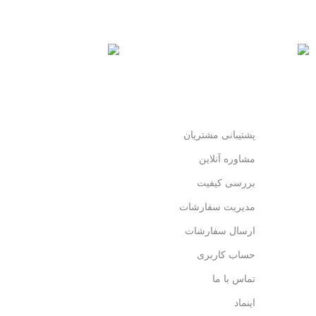
ارسال رایگان
خرید مطمئن
سریع بدستتان میرسد.
با اطمینان خرید کنید.
پشتیبانی مشتریان
مشاوره آنلاین
بررسی کیفیت
مدیریت سفارشات
ارسال سفارشات
حساب کاربری
تماس با ما
اینماد