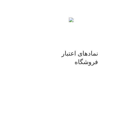
ع
محصول اورجینال
ی.
لذت خریدی مطمئن.
نمادهای اعتبار
فروشگاه