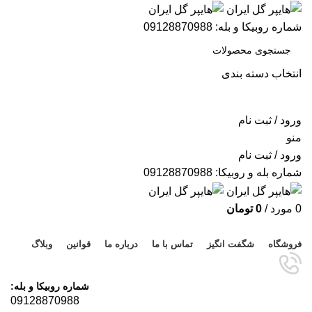
شماره روبیکا و بله: 09128870988
انتخاب دسته بندی
جستجو
ورود / ثبت نام
منو
ورود / ثبت نام
شماره بله و روبیکا: 09128870988
0
مورد
/
0
تومان
مرور دسته ها
فروشگاه
شگفت انگیز
تماس با ما
درباره ما
قوانین
وبلاگ
شماره روبیکا و بله:
09128870988