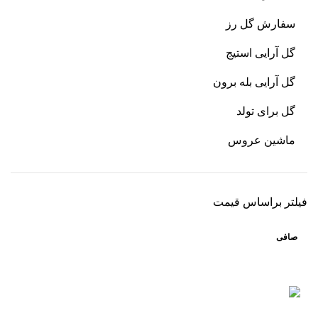
سفارش گل رز
گل آرایی استیج
گل آرایی بله برون
گل برای تولد
ماشین عروس
فیلتر براساس قیمت
صافی
ارسال رایگان