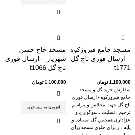
مسجد جامع فیروزکوه
مسجد حاج حسن
– ارسال فوری تاج گل
شهریار – ارسال فوری
t1771
تاج گل t1066
1,100,000
تومان
1,100,000
تومان
سفارش خرید گل و مسجد
جامع فیروزکوه - ارسال فوری
تاج گل جهت مجالس و مراسم
افزودن به سبد خرید
ترحیم ، تسلیت ، سوگواری و
عزاداری همچنین گل ایستاده و
پایه دار برای جلوی مسجد برای
مراسم سوم ، هفتم ، چهلم و