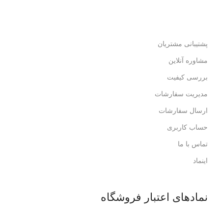
لذت خریدی مطمئن.
پشتیبانی مشتریان
مشاوره آنلاین
بررسی کیفیت
مدیریت سفارشات
ارسال سفارشات
حساب کاربری
تماس با ما
اینماد
نمادهای اعتبار فروشگاه