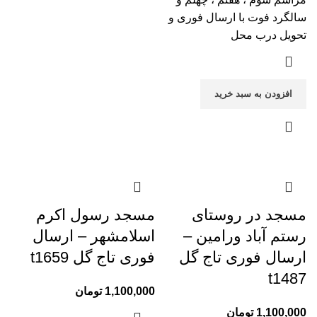
سالگرد فوت با ارسال فوری و
تحویل درب محل
افزودن به سبد خرید
مسجد در روستای
مسجد رسول اکرم
رستم آباد ورامین –
اسلامشهر – ارسال
ارسال فوری تاج گل
فوری تاج گل t1659
t1487
1,100,000
تومان
1,100,000
تومان