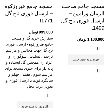
مسجد جامع صاحب
مسجد جامع فیروزکوه
الزمان ورامین –
– ارسال فوری تاج گل
ارسال فوری تاج گل
t1771
t1499
999,000
تومان
سفارش خرید گل و مسجد
1,100,000
تومان
جامع فیروزکوه - ارسال فوری
تاج گل جهت مجالس و مراسم
ترحیم ، تسلیت ، سوگواری و
افزودن به سبد خرید
عزاداری همچنین گل ایستاده و
پایه دار برای جلوی مسجد برای
مراسم سوم ، هفتم ، چهلم و
سالگرد فوت با ارسال فوری و
تحویل درب محل
افزودن به سبد خرید