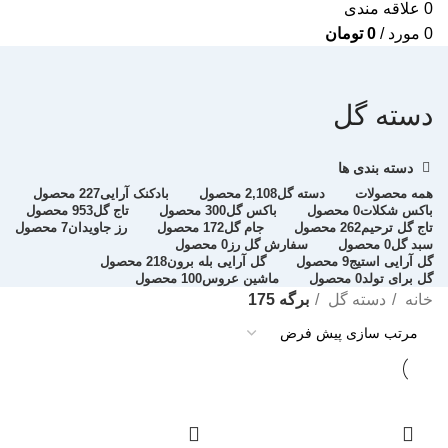
0
علاقه مندی
0
مورد
/
0
تومان
دسته گل
دسته بندی ها
همه
محصولات
دسته گل
2,108 محصول
بادکنک آرایی
227 محصول
باکس شکلات
0 محصول
باکس گل
300 محصول
تاج گل
953 محصول
تاج گل ترحیم
262 محصول
جام گل
172 محصول
رز جاویدان
7 محصول
سبد گل
0 محصول
سفارش گل رز
0 محصول
گل آرایی استیج
9 محصول
گل آرایی بله برون
218 محصول
گل برای تولد
0 محصول
ماشین عروس
100 محصول
خانه
دسته گل
برگه 175