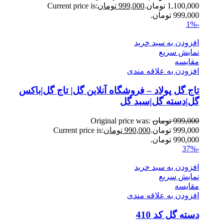
1,100,000 تومان.
999,000
تومان
Current price is:
999,000 تومان.
-1%
افزودن به سبد خرید
نمایش سریع
مقايسه
افزودن به علاقه مندی
تاج گل پولاد – فروشگاه آنلاین گل| تاج گل|باکس
گل|دسته گل|سبد گل
999,000
تومان
Original price was:
999,000 تومان.
990,000
تومان
Current price is:
990,000 تومان.
-37%
افزودن به سبد خرید
نمایش سریع
مقايسه
افزودن به علاقه مندی
دسته گل کد 410