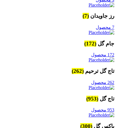
رز جاویدان
(7)
7 محصول
جام گل
(172)
172 محصول
تاج گل ترحیم
(262)
262 محصول
تاج گل
(953)
953 محصول
باکس گل
(300)