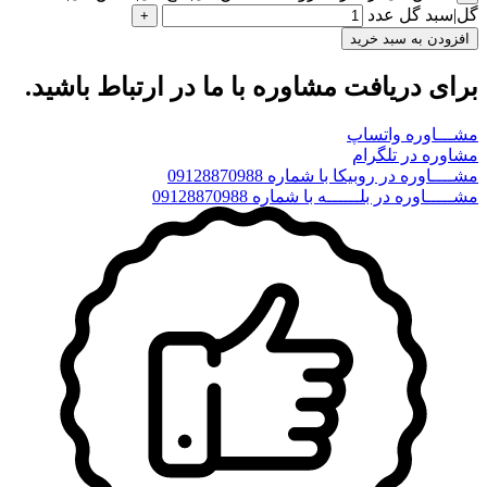
گل|سبد گل عدد
افزودن به سبد خرید
برای دریافت مشاوره با ما در ارتباط باشید.
مشـــاوره واتساپ
مشاوره در تلگرام
مشــــاوره در روبیکا با شماره 09128870988
مشـــــاوره در بلــــــه با شماره 09128870988