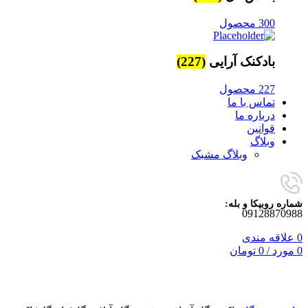
300 محصول
بادکنک آرایی
(227)
227 محصول
تماس با ما
درباره ما
قوانین
وبلاگ
وبلاگ مشبک
شماره روبیکا و بله:
09128870988
0
علاقه مندی
0
مورد
/
0
تومان
برای بزرگنمایی کلیک کنید