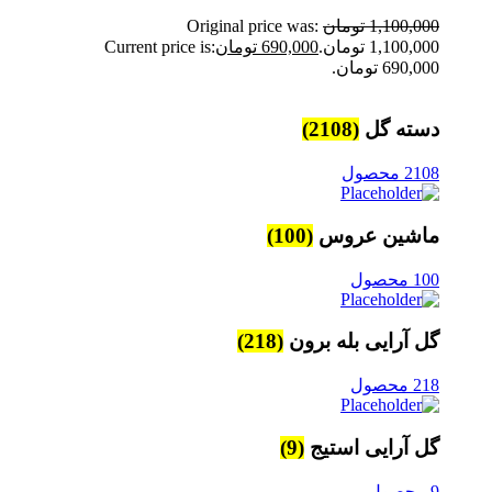
1,100,000
تومان
Original price was:
1,100,000 تومان.
690,000
تومان
Current price is:
690,000 تومان.
دسته گل
(2108)
2108 محصول
ماشین عروس
(100)
100 محصول
گل آرایی بله برون
(218)
218 محصول
گل آرایی استیج
(9)
9 محصول