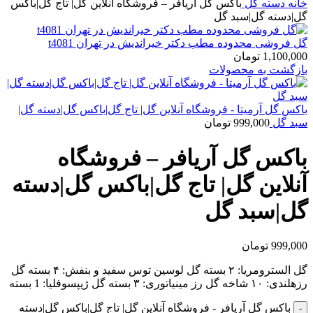
خانه
دسته گل
باکس گل آریافر – فروشگاه آنلاین گل| تاج گل|باکس
گل|دسته گل|سبد گل
گل فروشی محدوده مطب دکتر خیراندیش در تهران t4081
1,100,000
تومان
بازگشت به محصولات
باکس گل آرمیتا - فروشگاه آنلاین گل| تاج گل|باکس گل|دسته گل|
سبد گل
999,000
تومان
باکس گل آریافر – فروشگاه
آنلاین گل| تاج گل|باکس گل|دسته
گل|سبد گل
999,000
تومان
گل السترومریا: ۲ بسته گل لوسین توس سفید و بنفش: ۴ بسته گل
رزهلندی: ۱۰ شاخه گل رز مینیاتوری: ۳ بسته گل ژیپسوفلیا: 1 بسته
باکس گل آریافر - فروشگاه آنلاین گل| تاج گل|باکس گل|دسته