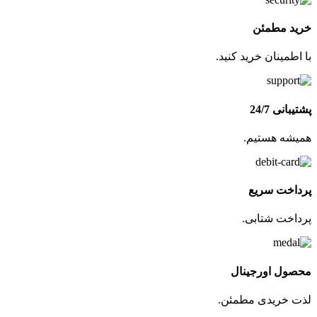
خرید مطمئن
با اطمینان خرید کنید.
پشتیبانی 24/7
همیشه هستیم.
پرداخت سریع
پرداخت شتابی.
محصول اورجینال
لذت خریدی مطمئن.