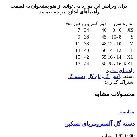
برای ویرایش این موارد می توانید
از منو پیشخوان به قسمت
راهنماهای اندازه
مراجعه نمایید.
اندازه
سن
دور کمر
بازو
دور مچ
7
34
40
6 - 8
XS
9
36
45
8 -10
S
11
38
48
10 - 12
M
13
40
50
12 - 14
L
15
42
55
14 - 16
XL
17
44
58
16 - 28
XXL
راهنمای اندازه
دسته:
باکس گل
,
تاج گل
,
دسته گل
اشتراک گذاری:
محصولات مشابه
مقايسه
دسته گل آلسترومریای تسکین
1,950,000
تومان