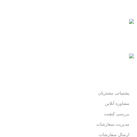
همیشه هستیم.
پرداخت سریع
پرداخت شتابی.
محصول اورجینال
لذت خریدی مطمئن.
پشتیبانی مشتریان
مشاوره آنلاین
بررسی کیفیت
مدیریت سفارشات
ارسال سفارشات