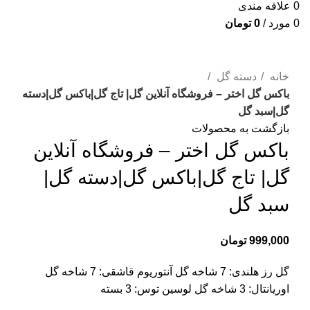
0
علاقه مندی
0
مورد
/
0
تومان
برای بزرگنمایی کلیک کنید
خانه
دسته گل
باکس گل اختر – فروشگاه آنلاین گل| تاج گل|باکس گل|دسته
گل|سبد گل
بازگشت به محصولات
باکس گل اختر – فروشگاه آنلاین
گل| تاج گل|باکس گل|دسته گل|
سبد گل
999,000
تومان
گل رز هلندی: 7 شاخه گل آنتوریوم قاشقی: 7 شاخه گل
اوریانتال: 3 شاخه گل لوسین توس: 3 بسته