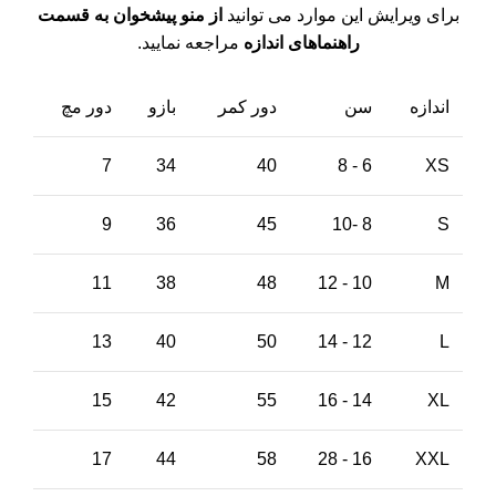
برای ویرایش این موارد می توانید
از منو پیشخوان به قسمت
راهنماهای اندازه
مراجعه نمایید.
اندازه
سن
دور کمر
بازو
دور مچ
7
34
40
6 - 8
XS
9
36
45
8 -10
S
11
38
48
10 - 12
M
13
40
50
12 - 14
L
15
42
55
14 - 16
XL
17
44
58
16 - 28
XXL