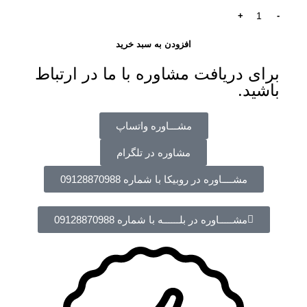
افزودن به سبد خرید
برای دریافت مشاوره با ما در ارتباط
باشید.
مشـــاوره واتساپ
مشاوره در تلگرام
مشــــاوره در روبیکا با شماره 09128870988
مشـــــاوره در بلــــــه با شماره 09128870988