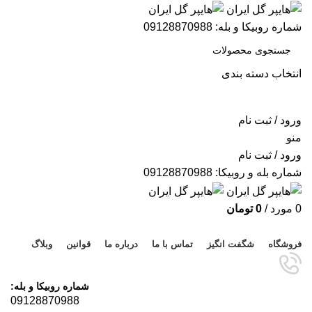
شماره روبیکا و بله: 09128870988
انتخاب دسته بندی
جستجو
ورود / ثبت نام
منو
ورود / ثبت نام
شماره بله و روبیکا: 09128870988
0
مورد
/
0
تومان
مرور دسته ها
فروشگاه
شگفت انگیز
تماس با ما
درباره ما
قوانین
وبلاگ
شماره روبیکا و بله:
09128870988