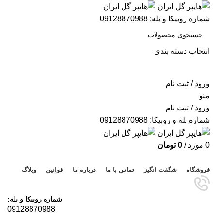
شماره روبیکا و بله: 09128870988
انتخاب دسته بندی
جستجو
ورود / ثبت نام
منو
ورود / ثبت نام
شماره بله و روبیکا: 09128870988
0
مورد
/
0
تومان
مرور دسته ها
فروشگاه
شگفت انگیز
تماس با ما
درباره ما
قوانین
وبلاگ
شماره روبیکا و بله:
09128870988