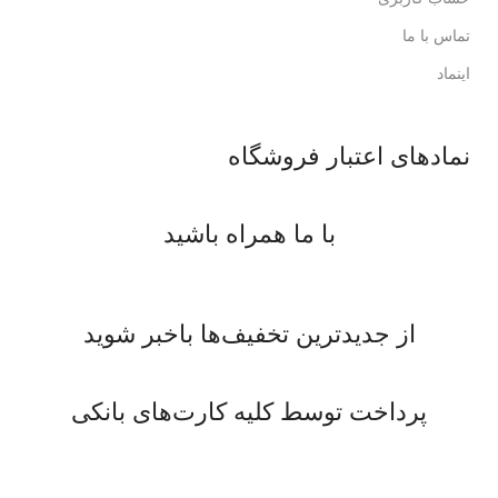
تماس با ما
اینماد
نمادهای اعتبار فروشگاه
با ما همراه باشید
از جدیدترین تخفیف‌ها باخبر شوید
پرداخت توسط کلیه کارت‌های بانکی