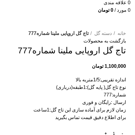
0
علاقه مندی
0
مورد
/
0
تومان
برای بزرگنمایی کلیک کنید
خانه
دسته گل
تاج گل اروپایی ملینا شماره777
بازگشت به محصولات
تاج گل اروپایی ملینا شماره777
1,100,000
تومان
اندازه تقریبی:1/5متربه بالا
نوع تاج گل( پایه گل):1طبقه(درباری)
شماره:777
ارسال :رایگان و فوری
زمان لازم برای آماده سازی این تاج گل:1ساعت
برای اطلاع دقیق قیمت تماس بگیرید