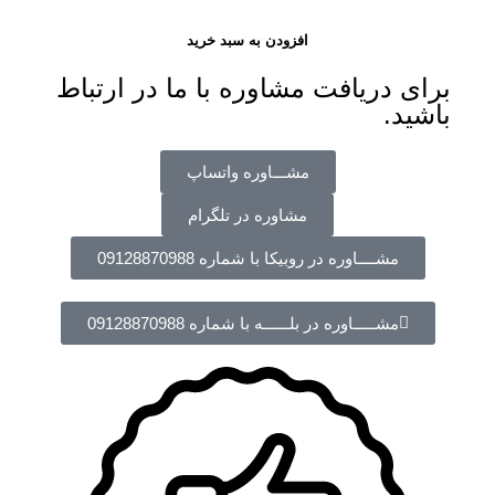
افزودن به سبد خرید
برای دریافت مشاوره با ما در ارتباط
باشید.
مشـــاوره واتساپ
مشاوره در تلگرام
مشــــاوره در روبیکا با شماره 09128870988
مشـــــاوره در بلــــــه با شماره 09128870988