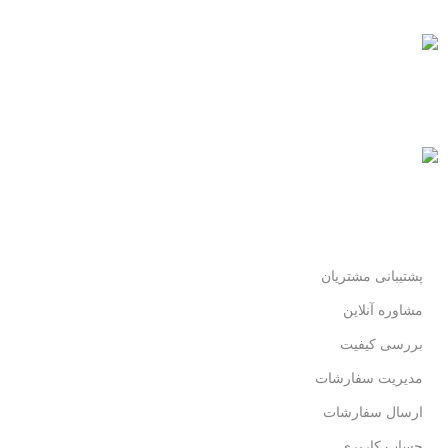
همیشه هستیم.
پرداخت سریع
پرداخت شتابی.
محصول اورجینال
لذت خریدی مطمئن.
پشتیبانی مشتریان
مشاوره آنلاین
بررسی کیفیت
مدیریت سفارشات
ارسال سفارشات
حساب کاربری