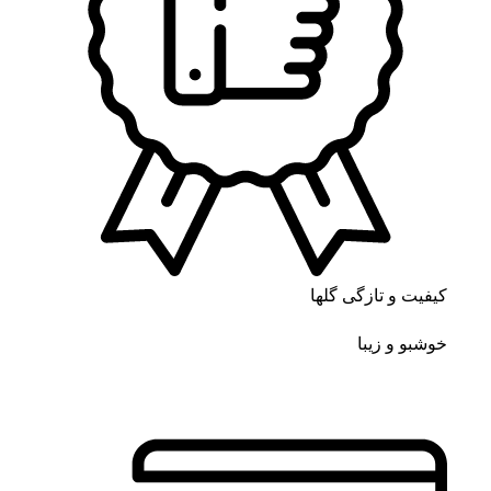
کیفیت و تازگی گلها
خوشبو و زیبا