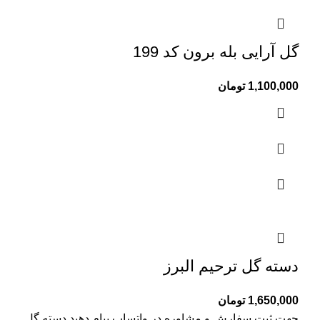
گل آرایی بله برون کد 199
1,100,000
تومان
دسته گل ترحیم البرز
1,650,000
تومان
جهت ثبت سفارش و مشاوره در واتساپ پیام دهید دسته گل