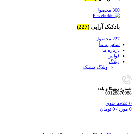
300 محصول
بادکنک آرایی
(227)
227 محصول
تماس با ما
درباره ما
قوانین
وبلاگ
وبلاگ مشبک
شماره روبیکا و بله:
09128870988
0
علاقه مندی
0
مورد
/
0
تومان
برای بزرگنمایی کلیک کنید