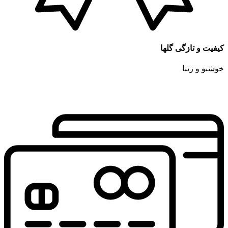
کیفیت و تازگی گلها
خوشبو و زیبا