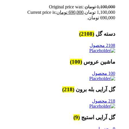
1,100,000
تومان
Original price was:
1,100,000 تومان.
690,000
تومان
Current price is:
690,000 تومان.
دسته گل
(2108)
2108 محصول
ماشین عروس
(100)
100 محصول
گل آرایی بله برون
(218)
218 محصول
گل آرایی استیج
(9)
9 محصول