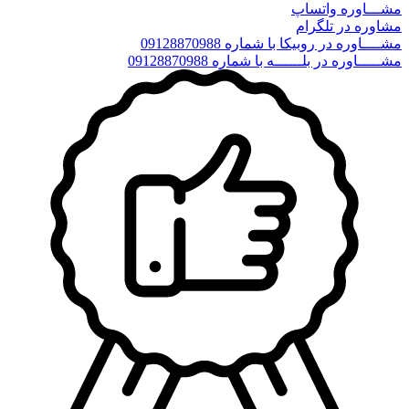
مشـــاوره واتساپ
مشاوره در تلگرام
مشــــاوره در روبیکا با شماره 09128870988
مشـــــاوره در بلــــــه با شماره 09128870988