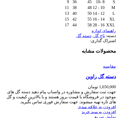
9
36
45
8 -10
S
11
38
48
10 - 12
M
13
40
50
12 - 14
L
15
42
55
14 - 16
XL
17
44
58
16 - 28
XXL
راهنمای اندازه
دسته:
تاج گل
,
دسته گل
اشتراک گذاری:
محصولات مشابه
مقايسه
دسته گل راوین
1,650,000
تومان
جهت ثبت سفارش و مشاوره در واتساپ پیام دهید دسته گل های
موجود در فروشگاه با قیمت بروز هستند و با بالاترین کیفیت و گل
های تازه تهیه میشوند. جهت سفارش فوری تماس بگیرید.
افزودن به علاقه مندی
افزودن به سبد خرید
نمایش سریع