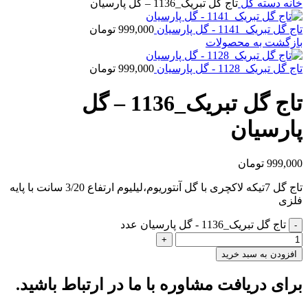
خانه
دسته گل
تاج گل تبریک_1136 – گل پارسیان
تاج گل تبریک_1141 - گل پارسیان
999,000
تومان
بازگشت به محصولات
تاج گل تبریک_1128 - گل پارسیان
999,000
تومان
تاج گل تبریک_1136 – گل
پارسیان
999,000
تومان
تاج گل 7تیکه لاکچری با گل آنتوریوم،لیلیوم ارتفاع 3/20 سانت با پایه
فلزی
تاج گل تبریک_1136 - گل پارسیان عدد
افزودن به سبد خرید
برای دریافت مشاوره با ما در ارتباط باشید.