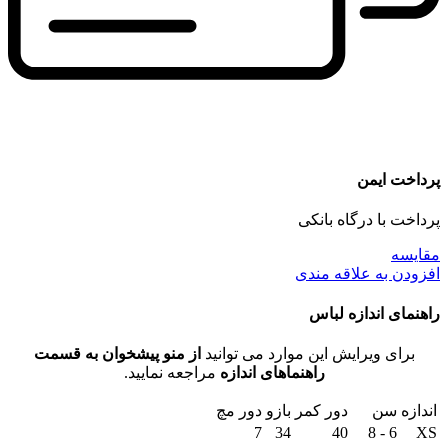
پرداخت ایمن
پرداخت با درگاه بانکی
مقايسه
افزودن به علاقه مندی
راهنمای اندازه لباس
برای ویرایش این موارد می توانید
از منو پیشخوان به قسمت
راهنماهای اندازه
مراجعه نمایید.
اندازه
سن
دور کمر
بازو
دور مچ
7
34
40
6 - 8
XS