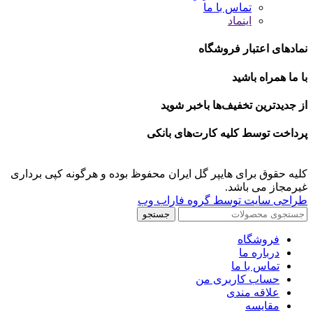
تماس با ما
اینماد
نمادهای اعتبار فروشگاه
با ما همراه باشید
از جدیدترین تخفیف‌ها باخبر شوید
پرداخت توسط کلیه کارت‌های بانکی
کلیه حقوق برای هایپر گل ایران محفوظ بوده و هرگونه کپی برداری
غیرمجاز می باشد.
طراحی سایت توسط گروه فاراب وب
جستجو
فروشگاه
درباره ما
تماس با ما
حساب کاربری من
علاقه مندی
مقايسه