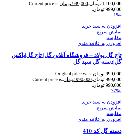
1,100,000 تومان.
999,000
تومان
Current price is:
999,000 تومان.
-1%
افزودن به سبد خرید
نمایش سریع
مقايسه
افزودن به علاقه مندی
تاج گل پولاد – فروشگاه آنلاین گل| تاج گل|باکس
گل|دسته گل|سبد گل
999,000
تومان
Original price was:
999,000 تومان.
990,000
تومان
Current price is:
990,000 تومان.
-37%
افزودن به سبد خرید
نمایش سریع
مقايسه
افزودن به علاقه مندی
دسته گل کد 410