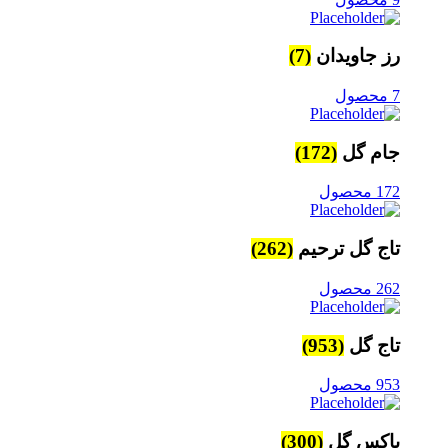
رز جاویدان
(7)
7 محصول
جام گل
(172)
172 محصول
تاج گل ترحیم
(262)
262 محصول
تاج گل
(953)
953 محصول
باکس گل
(300)