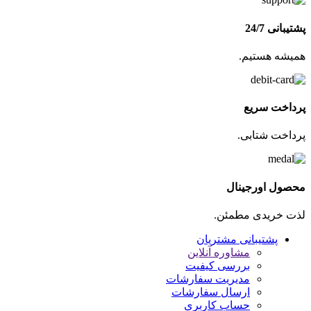
پشتیبانی 24/7
همیشه هستیم.
پرداخت سریع
پرداخت شتابی.
محصول اورجینال
لذت خریدی مطمئن.
پشتیبانی مشتریان
مشاوره آنلاین
بررسی کیفیت
مدیریت سفارشات
ارسال سفارشات
حساب کاربری