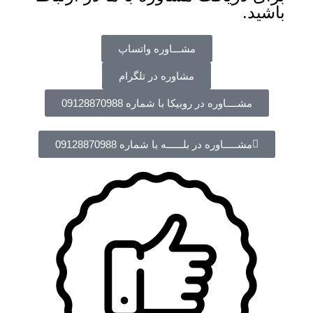
باشید.
مشـــاوره واتساپ
مشاوره در تلگرام
مشــــاوره در روبیکا با شماره 09128870988
مشـــــاوره در بلــــــه با شماره 09128870988