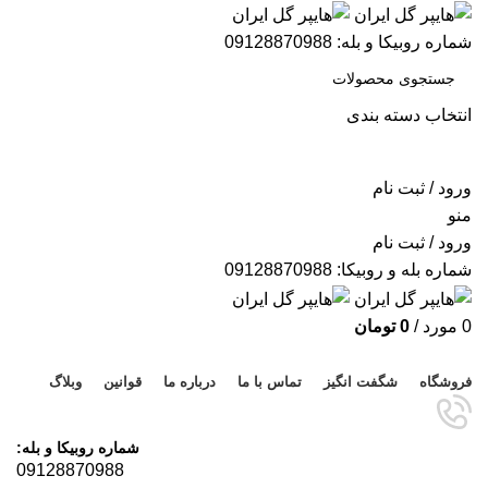
شماره روبیکا و بله: 09128870988
انتخاب دسته بندی
جستجو
ورود / ثبت نام
منو
ورود / ثبت نام
شماره بله و روبیکا: 09128870988
0
مورد
/
0
تومان
مرور دسته ها
فروشگاه
شگفت انگیز
تماس با ما
درباره ما
قوانین
وبلاگ
شماره روبیکا و بله:
09128870988