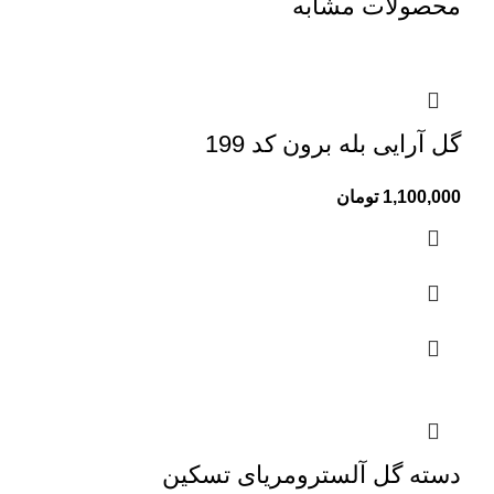
محصولات مشابه
گل آرایی بله برون کد 199
1,100,000
تومان
دسته گل آلسترومریای تسکین