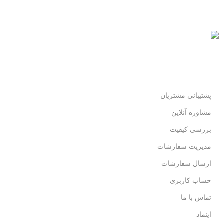
پرداخت شتابی.
محصول اورجینال
لذت خریدی مطمئن.
پشتیبانی مشتریان
مشاوره آنلاین
بررسی کیفیت
مدیریت سفارشات
ارسال سفارشات
حساب کاربری
تماس با ما
اینماد