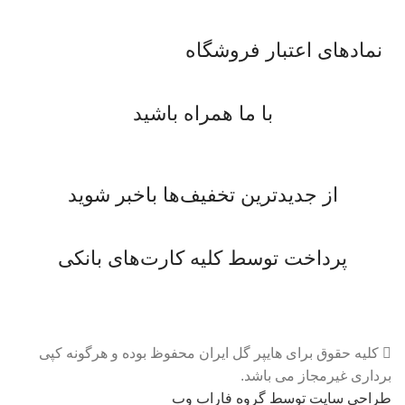
نمادهای اعتبار فروشگاه
با ما همراه باشید
از جدیدترین تخفیف‌ها باخبر شوید
پرداخت توسط کلیه کارت‌های بانکی
کلیه حقوق برای هایپر گل ایران محفوظ بوده و هرگونه کپی
برداری غیرمجاز می باشد.
طراحی سایت توسط گروه فاراب وب