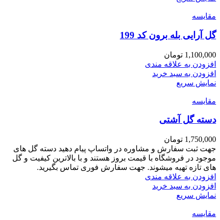
مقايسه
گل آرایی بله برون کد 199
1,100,000
تومان
افزودن به علاقه مندی
افزودن به سبد خرید
نمایش سریع
مقايسه
دسته گل آشتی
1,750,000
تومان
جهت ثبت سفارش و مشاوره در واتساپ پیام دهید دسته گل های
موجود در فروشگاه با قیمت بروز هستند و با بالاترین کیفیت و گل
های تازه تهیه میشوند. جهت سفارش فوری تماس بگیرید.
افزودن به علاقه مندی
افزودن به سبد خرید
نمایش سریع
مقايسه