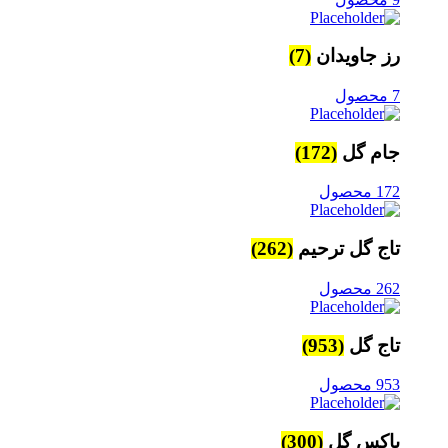
رز جاویدان
(7)
7 محصول
جام گل
(172)
172 محصول
تاج گل ترحیم
(262)
262 محصول
تاج گل
(953)
953 محصول
باکس گل
(300)