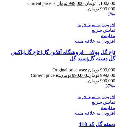
1,100,000 تومان.
999,000
تومان
Current price is:
999,000 تومان.
-1%
افزودن به سبد خرید
نمایش سریع
مقايسه
افزودن به علاقه مندی
تاج گل پولاد – فروشگاه آنلاین گل| تاج گل|باکس
گل|دسته گل|سبد گل
999,000
تومان
Original price was:
999,000 تومان.
990,000
تومان
Current price is:
990,000 تومان.
-37%
افزودن به سبد خرید
نمایش سریع
مقايسه
افزودن به علاقه مندی
دسته گل کد 410