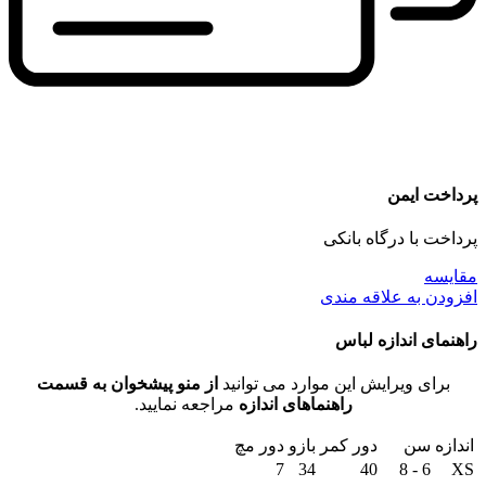
پرداخت ایمن
پرداخت با درگاه بانکی
مقايسه
افزودن به علاقه مندی
راهنمای اندازه لباس
برای ویرایش این موارد می توانید
از منو پیشخوان به قسمت
راهنماهای اندازه
مراجعه نمایید.
اندازه
سن
دور کمر
بازو
دور مچ
7
34
40
6 - 8
XS