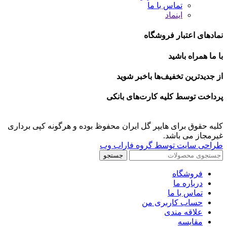
تماس با ما
اینماد
نمادهای اعتبار فروشگاه
با ما همراه باشید
از جدیدترین تخفیف‌ها باخبر شوید
پرداخت توسط کلیه کارت‌های بانکی
کلیه حقوق برای هایپر گل ایران محفوظ بوده و هرگونه کپی برداری
غیرمجاز می باشد.
طراحی سایت توسط گروه فاراب وب
جستجو
فروشگاه
درباره ما
تماس با ما
حساب کاربری من
علاقه مندی
مقايسه