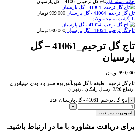
خانه
دسته گل
تاج گل ترحیم_41061 – گل پارسیان
تاج گل ترحیم_41064 - گل پارسیان
999,000
تومان
بازگشت به محصولات
تاج گل ترحیم_41054 - گل پارسیان
999,000
تومان
تاج گل ترحیم_41061 – گل
پارسیان
999,000
تومان
تاج گل ترحیم 1طبقه با گل شبو،آنتوریوم سبز و داودی مینیاتوری
ارتفاع 2/20 ارسال رایگان درتهران
تاج گل ترحیم_41061 - گل پارسیان عدد
افزودن به سبد خرید
برای دریافت مشاوره با ما در ارتباط باشید.