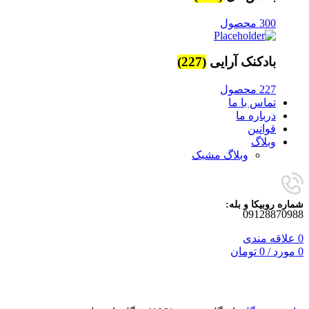
300 محصول
بادکنک آرایی
(227)
227 محصول
تماس با ما
درباره ما
قوانین
وبلاگ
وبلاگ مشبک
شماره روبیکا و بله:
09128870988
0
علاقه مندی
0
مورد
/
0
تومان
برای بزرگنمایی کلیک کنید