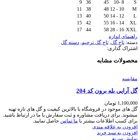
9
36
45
8 -10
S
11
38
48
10 - 12
M
13
40
50
12 - 14
L
15
42
55
14 - 16
XL
17
44
58
16 - 28
XXL
راهنمای اندازه
دسته:
تاج گل
,
تاج گل ترحیم
,
دسته گل
اشتراک گذاری:
محصولات مشابه
مقايسه
گل آرایی بله برون کد 204
1,100,000
تومان
گل های موجود در فروشگاه با بالاترین کیفیت و گل های تازه تهیه
میشوند. برای دریافت مشاوره و ثبت سفارش با ما در ارتباط باشید.
برای کسب اطلاعات بیشتر با
ما تماس
حاصل نمایید.
افزودن به علاقه مندی
افزودن به سبد خرید
نمایش سریع