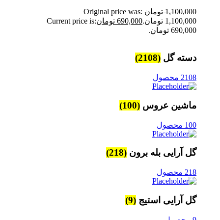
1,100,000
تومان
Original price was:
1,100,000 تومان.
690,000
تومان
Current price is:
690,000 تومان.
دسته گل
(2108)
2108 محصول
ماشین عروس
(100)
100 محصول
گل آرایی بله برون
(218)
218 محصول
گل آرایی استیج
(9)
9 محصول