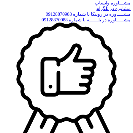
مشـــاوره واتساپ
مشاوره در تلگرام
مشــــاوره در روبیکا با شماره 09128870988
مشـــــاوره در بلــــــه با شماره 09128870988