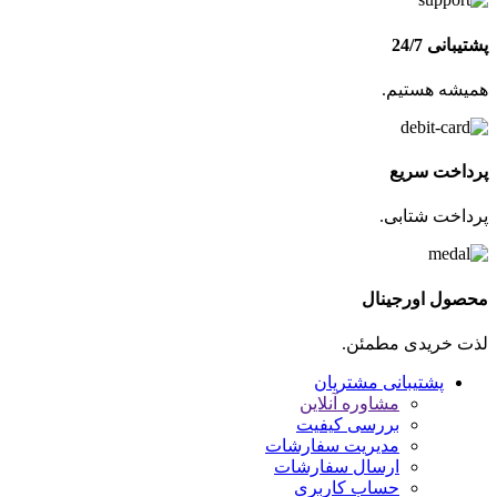
پشتیبانی 24/7
همیشه هستیم.
پرداخت سریع
پرداخت شتابی.
محصول اورجینال
لذت خریدی مطمئن.
پشتیبانی مشتریان
مشاوره آنلاین
بررسی کیفیت
مدیریت سفارشات
ارسال سفارشات
حساب کاربری