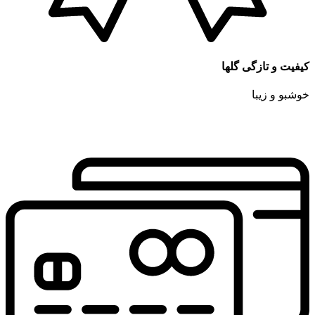
کیفیت و تازگی گلها
خوشبو و زیبا