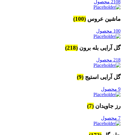
2108 محصول
ماشین عروس
(100)
100 محصول
گل آرایی بله برون
(218)
218 محصول
گل آرایی استیج
(9)
9 محصول
رز جاویدان
(7)
7 محصول