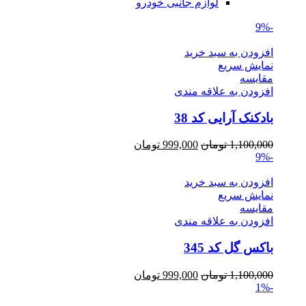
لوازم جانبی خودرو
-9%
افزودن به سبد خرید
نمایش سریع
مقايسه
افزودن به علاقه مندی
بادکنک آرایی کد 38
Current
Original
1,100,000
تومان
999,000
تومان
price
price
-9%
is:
was:
1,100,000 تومان.
999,000 تومان.
افزودن به سبد خرید
نمایش سریع
مقايسه
افزودن به علاقه مندی
باکس گل کد 345
Current
Original
1,100,000
تومان
999,000
تومان
price
price
-1%
is:
was: