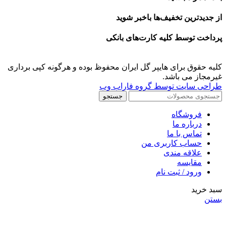
از جدیدترین تخفیف‌ها باخبر شوید
پرداخت توسط کلیه کارت‌های بانکی
کلیه حقوق برای هایپر گل ایران محفوظ بوده و هرگونه کپی برداری
غیرمجاز می باشد.
طراحی سایت توسط گروه فاراب وب
جستجو
فروشگاه
درباره ما
تماس با ما
حساب کاربری من
علاقه مندی
مقايسه
ورود / ثبت نام
سبد خرید
بستن