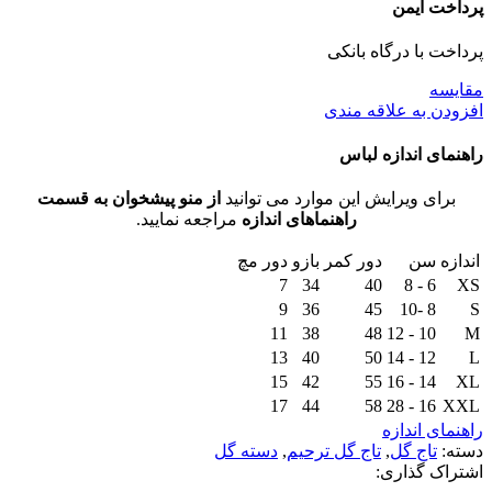
پرداخت ایمن
پرداخت با درگاه بانکی
مقايسه
افزودن به علاقه مندی
راهنمای اندازه لباس
برای ویرایش این موارد می توانید
از منو پیشخوان به قسمت
راهنماهای اندازه
مراجعه نمایید.
اندازه
سن
دور کمر
بازو
دور مچ
7
34
40
6 - 8
XS
9
36
45
8 -10
S
11
38
48
10 - 12
M
13
40
50
12 - 14
L
15
42
55
14 - 16
XL
17
44
58
16 - 28
XXL
راهنمای اندازه
دسته:
تاج گل
,
تاج گل ترحیم
,
دسته گل
اشتراک گذاری: