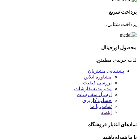
پرداخت سریع
پرداخت شتابی.
محصول اورجینال
لذت خریدی مطمئن.
پشتیبانی مشتریان
مشاوره آنلاین
بررسی کیفیت
مدیریت سفارشات
ارسال سفارشات
حساب کاربری
تماس با ما
اینماد
نمادهای اعتبار فروشگاه
با ما همراه باشید