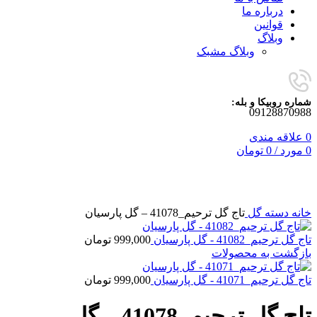
درباره ما
قوانین
وبلاگ
وبلاگ مشبک
شماره روبیکا و بله:
09128870988
0
علاقه مندی
0
مورد
/
0
تومان
برای بزرگنمایی کلیک کنید
خانه
دسته گل
تاج گل ترحیم_41078 – گل پارسیان
تاج گل ترحیم_41082 - گل پارسیان
999,000
تومان
بازگشت به محصولات
تاج گل ترحیم_41071 - گل پارسیان
999,000
تومان
تاج گل ترحیم_41078 – گل