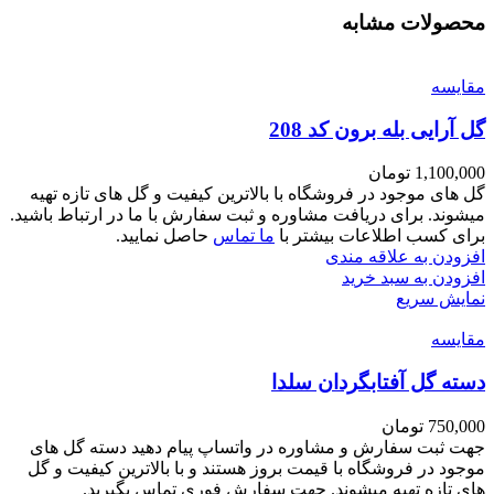
محصولات مشابه
مقايسه
گل آرایی بله برون کد 208
1,100,000
تومان
گل های موجود در فروشگاه با بالاترین کیفیت و گل های تازه تهیه
میشوند. برای دریافت مشاوره و ثبت سفارش با ما در ارتباط باشید.
برای کسب اطلاعات بیشتر با
ما تماس
حاصل نمایید.
افزودن به علاقه مندی
افزودن به سبد خرید
نمایش سریع
مقايسه
دسته گل آفتابگردان سلدا
750,000
تومان
جهت ثبت سفارش و مشاوره در واتساپ پیام دهید دسته گل های
موجود در فروشگاه با قیمت بروز هستند و با بالاترین کیفیت و گل
های تازه تهیه میشوند. جهت سفارش فوری تماس بگیرید.