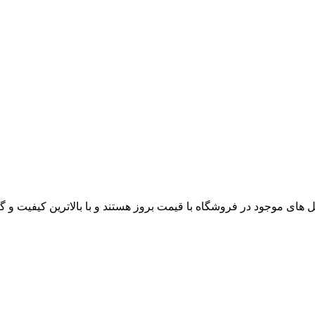
های موجود در فروشگاه با قیمت بروز هستند و با بالاترین کیفیت و