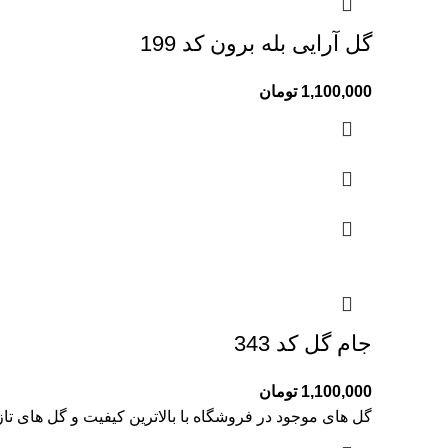
گل آرایی بله برون کد 199
1,100,000
تومان
جام گل کد 343
1,100,000
تومان
گل های موجود در فروشگاه با بالاترین کیفیت و گل های تا