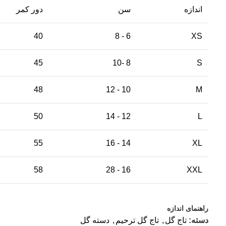
اندازه
سن
دور کمر
40
6 - 8
XS
45
8 -10
S
48
10 - 12
M
50
12 - 14
L
55
14 - 16
XL
58
16 - 28
XXL
راهنمای اندازه
دسته:
تاج گل
,
تاج گل ترحیم
,
دسته گل