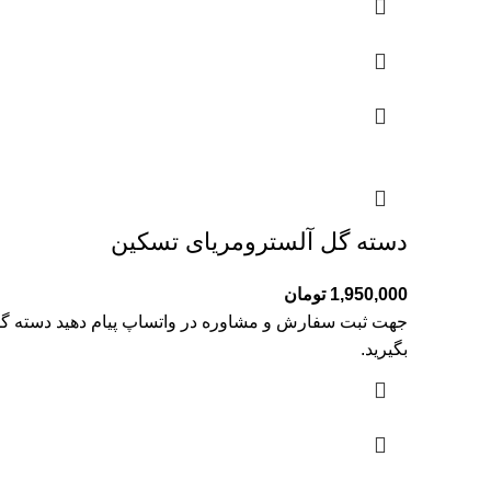
دسته گل آلسترومریای تسکین
1,950,000
تومان
جهت ثبت سفارش و مشاوره در واتساپ پیام دهید دسته گل 
بگیرید.