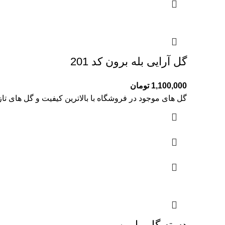
گل آرایی بله برون کد 201
1,100,000
تومان
گل های موجود در فروشگاه با بالاترین کیفیت و گل های تا
دسته گل راوین