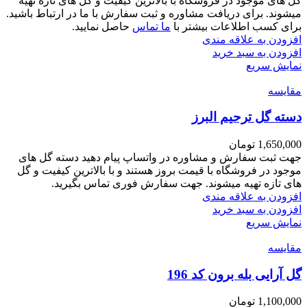
گل های موجود در فروشگاه با بالاترین کیفیت و گل های تازه تهیه
میشوند. برای دریافت مشاوره و ثبت سفارش با ما در ارتباط باشید.
برای کسب اطلاعات بیشتر با
ما تماس
حاصل نمایید.
افزودن به علاقه مندی
افزودن به سبد خرید
نمایش سریع
مقايسه
دسته گل ترحیم البرز
1,650,000
تومان
جهت ثبت سفارش و مشاوره در واتساپ پیام دهید دسته گل های
موجود در فروشگاه با قیمت بروز هستند و با بالاترین کیفیت و گل
های تازه تهیه میشوند. جهت سفارش فوری تماس بگیرید.
افزودن به علاقه مندی
افزودن به سبد خرید
نمایش سریع
مقايسه
گل آرایی بله برون کد 196
1,100,000
تومان