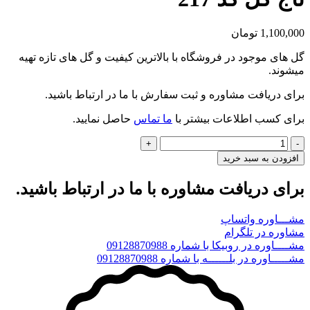
1,100,000
تومان
گل های موجود در فروشگاه با بالاترین کیفیت و گل های تازه تهیه
میشوند.
برای دریافت مشاوره و ثبت سفارش با ما در ارتباط باشید.
برای کسب اطلاعات بیشتر با
ما تماس
حاصل نمایید.
تاج
گل
افزودن به سبد خرید
کد
217
برای دریافت مشاوره با ما در ارتباط باشید.
عدد
مشـــاوره واتساپ
مشاوره در تلگرام
مشــــاوره در روبیکا با شماره 09128870988
مشـــــاوره در بلــــــه با شماره 09128870988