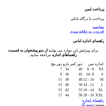
پرداخت ایمن
پرداخت با درگاه بانکی
مقايسه
افزودن به علاقه مندی
راهنمای اندازه لباس
برای ویرایش این موارد می توانید
از منو پیشخوان به قسمت
راهنماهای اندازه
مراجعه نمایید.
اندازه
سن
دور کمر
بازو
دور مچ
7
34
40
6 - 8
XS
9
36
45
8 -10
S
11
38
48
10 - 12
M
13
40
50
12 - 14
L
15
42
55
14 - 16
XL
17
44
58
16 - 28
XXL
راهنمای اندازه
دسته:
دسته گل