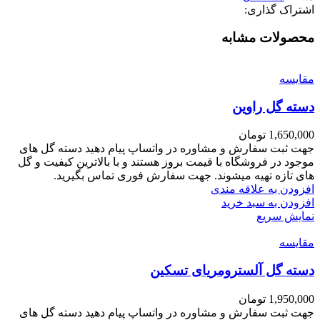
اشتراک گذاری:
محصولات مشابه
مقايسه
دسته گل راوین
1,650,000
تومان
جهت ثبت سفارش و مشاوره در واتساپ پیام دهید دسته گل های
موجود در فروشگاه با قیمت بروز هستند و با بالاترین کیفیت و گل
های تازه تهیه میشوند. جهت سفارش فوری تماس بگیرید.
افزودن به علاقه مندی
افزودن به سبد خرید
نمایش سریع
مقايسه
دسته گل آلسترومریای تسکین
1,950,000
تومان
جهت ثبت سفارش و مشاوره در واتساپ پیام دهید دسته گل های