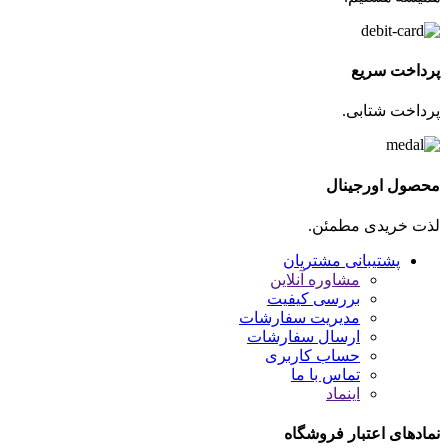
پرداخت سریع
پرداخت شتابی.
محصول اورجینال
لذت خریدی مطمئن.
پشتیبانی مشتریان
مشاوره آنلاین
بررسی کیفیت
مدیریت سفارشات
ارسال سفارشات
حساب کاربری
تماس با ما
اینماد
نمادهای اعتبار فروشگاه