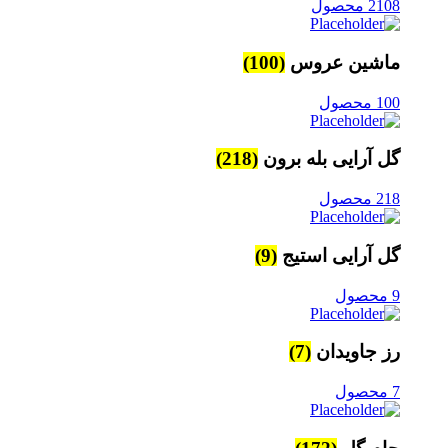
2108 محصول
ماشین عروس
(100)
100 محصول
گل آرایی بله برون
(218)
218 محصول
گل آرایی استیج
(9)
9 محصول
رز جاویدان
(7)
7 محصول