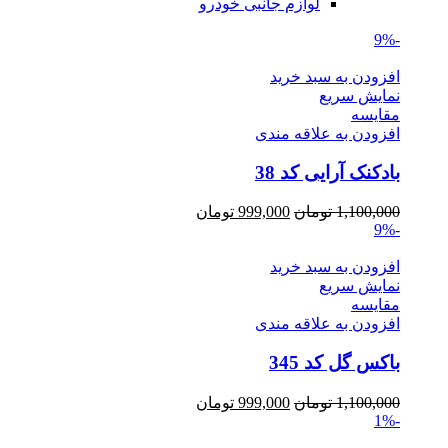
لوازم جانبی خودرو
-9%
افزودن به سبد خرید
نمایش سریع
مقايسه
افزودن به علاقه مندی
بادکنک آرایی کد 38
Current
Original
1,100,000
تومان
999,000
تومان
price
price
-9%
is:
was:
1,100,000 تومان.
999,000 تومان.
افزودن به سبد خرید
نمایش سریع
مقايسه
افزودن به علاقه مندی
باکس گل کد 345
Current
Original
1,100,000
تومان
999,000
تومان
price
price
-1%
is:
was: