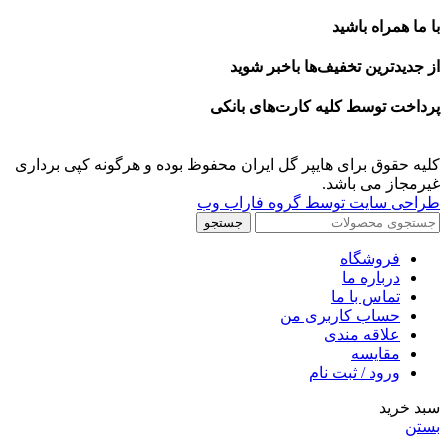
با ما همراه باشید
از جدیدترین تخفیف‌ها باخبر شوید
پرداخت توسط کلیه کارت‌های بانکی
کلیه حقوق برای هایپر گل ایران محفوظ بوده و هرگونه کپی برداری
غیرمجاز می باشد.
طراحی سایت توسط گروه فاراب وب
جستجو
فروشگاه
درباره ما
تماس با ما
حساب کاربری من
علاقه مندی
مقايسه
ورود / ثبت نام
سبد خرید
بستن