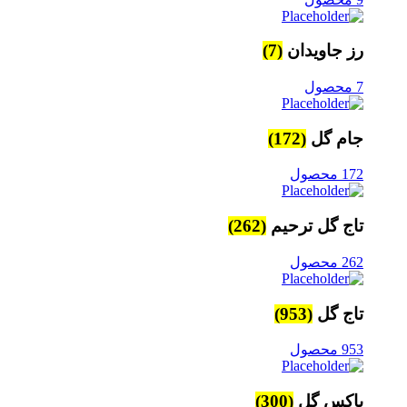
رز جاویدان
(7)
7 محصول
جام گل
(172)
172 محصول
تاج گل ترحیم
(262)
262 محصول
تاج گل
(953)
953 محصول
باکس گل
(300)