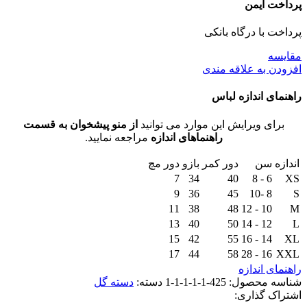
پرداخت ایمن
پرداخت با درگاه بانکی
مقايسه
افزودن به علاقه مندی
راهنمای اندازه لباس
برای ویرایش این موارد می توانید
از منو پیشخوان به قسمت
راهنماهای اندازه
مراجعه نمایید.
اندازه
سن
دور کمر
بازو
دور مچ
7
34
40
6 - 8
XS
9
36
45
8 -10
S
11
38
48
10 - 12
M
13
40
50
12 - 14
L
15
42
55
14 - 16
XL
17
44
58
16 - 28
XXL
راهنمای اندازه
شناسه محصول:
425-1-1-1-1-1
دسته:
دسته گل
اشتراک گذاری: