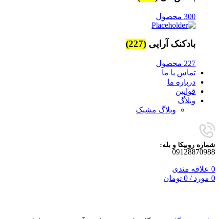
300 محصول
بادکنک آرایی
(227)
227 محصول
تماس با ما
درباره ما
قوانین
وبلاگ
وبلاگ مشبک
شماره روبیکا و بله:
09128870988
0
علاقه مندی
0
مورد
/
0
تومان
برای بزرگنمایی کلیک کنید