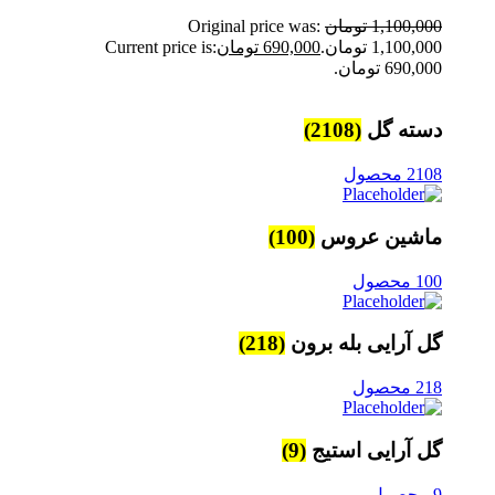
1,100,000
تومان
Original price was:
1,100,000 تومان.
690,000
تومان
Current price is:
690,000 تومان.
دسته گل
(2108)
2108 محصول
ماشین عروس
(100)
100 محصول
گل آرایی بله برون
(218)
218 محصول
گل آرایی استیج
(9)
9 محصول