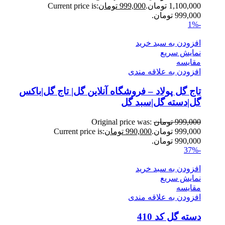
1,100,000 تومان.
999,000
تومان
Current price is:
999,000 تومان.
-1%
افزودن به سبد خرید
نمایش سریع
مقايسه
افزودن به علاقه مندی
تاج گل پولاد – فروشگاه آنلاین گل| تاج گل|باکس
گل|دسته گل|سبد گل
999,000
تومان
Original price was:
999,000 تومان.
990,000
تومان
Current price is:
990,000 تومان.
-37%
افزودن به سبد خرید
نمایش سریع
مقايسه
افزودن به علاقه مندی
دسته گل کد 410