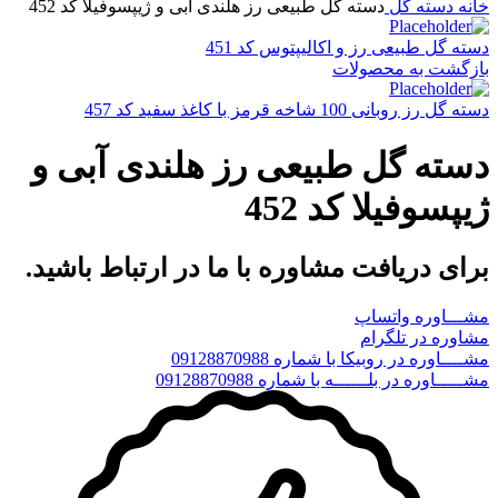
خانه
دسته گل
دسته گل طبیعی رز هلندی آبی و ژیپسوفیلا کد 452
دسته گل طبیعی رز و اکالیپتوس کد 451
بازگشت به محصولات
دسته گل رز روبانی 100 شاخه قرمز با کاغذ سفید کد 457
دسته گل طبیعی رز هلندی آبی و
ژیپسوفیلا کد 452
برای دریافت مشاوره با ما در ارتباط باشید.
مشـــاوره واتساپ
مشاوره در تلگرام
مشــــاوره در روبیکا با شماره 09128870988
مشـــــاوره در بلــــــه با شماره 09128870988