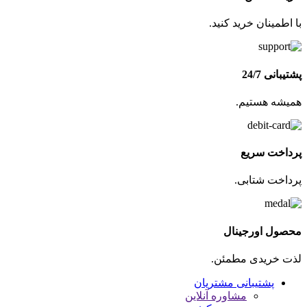
با اطمینان خرید کنید.
پشتیبانی 24/7
همیشه هستیم.
پرداخت سریع
پرداخت شتابی.
محصول اورجینال
لذت خریدی مطمئن.
پشتیبانی مشتریان
مشاوره آنلاین