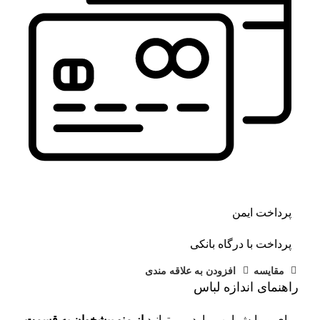
پرداخت ایمن
پرداخت با درگاه بانکی
مقايسه
افزودن به علاقه مندی
راهنمای اندازه لباس
برای ویرایش این موارد می توانید
از منو پیشخوان به قسمت