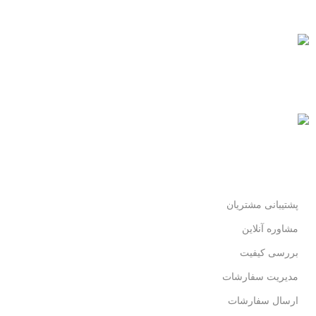
همیشه هستیم.
پرداخت سریع
پرداخت شتابی.
محصول اورجینال
لذت خریدی مطمئن.
پشتیبانی مشتریان
مشاوره آنلاین
بررسی کیفیت
مدیریت سفارشات
ارسال سفارشات