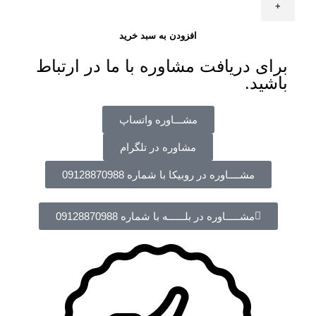
افزودن به سبد خرید
برای دریافت مشاوره با ما در ارتباط
باشید.
مشـــاوره واتساپ
مشاوره در تلگرام
مشــــاوره در روبیکا با شماره 09128870988
مشـــــاوره در بلــــــه با شماره 09128870988