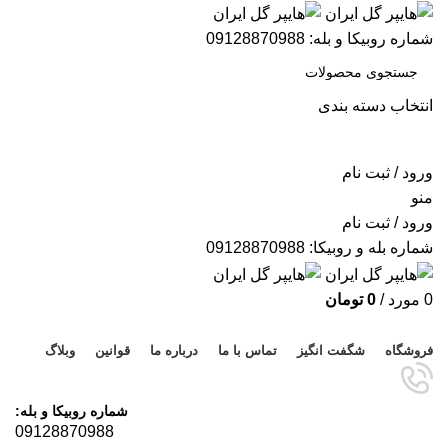
شماره روبیکا و بله: 09128870988
انتخاب دسته بندی
جستجو
ورود / ثبت نام
منو
ورود / ثبت نام
شماره بله و روبیکا: 09128870988
0
مورد
/
0
تومان
مرور دسته ها
فروشگاه
شگفت انگیز
تماس با ما
درباره ما
قوانین
وبلاگ
شماره روبیکا و بله:
09128870988