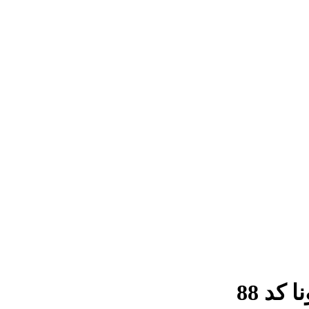
کد 88