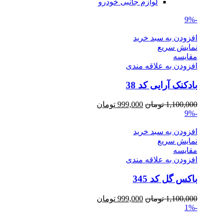
لوازم جانبی خودرو
-9%
افزودن به سبد خرید
نمایش سریع
مقايسه
افزودن به علاقه مندی
بادکنک آرایی کد 38
Current
Original
1,100,000
تومان
999,000
تومان
price
price
-9%
is:
was:
1,100,000 تومان.
999,000 تومان.
افزودن به سبد خرید
نمایش سریع
مقايسه
افزودن به علاقه مندی
باکس گل کد 345
Current
Original
1,100,000
تومان
999,000
تومان
price
price
-1%
is:
was: