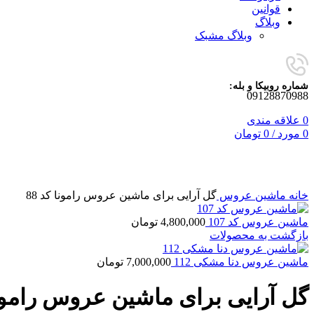
قوانین
وبلاگ
وبلاگ مشبک
شماره روبیکا و بله:
09128870988
0
علاقه مندی
0
مورد
/
0
تومان
برای بزرگنمایی کلیک کنید
خانه
ماشین عروس
گل آرایی برای ماشین عروس رامونا کد 88
ماشین عروس کد 107
4,800,000
تومان
بازگشت به محصولات
ماشین عروس دنا مشکی 112
7,000,000
تومان
گل آرایی برای ماشین عروس رامونا 