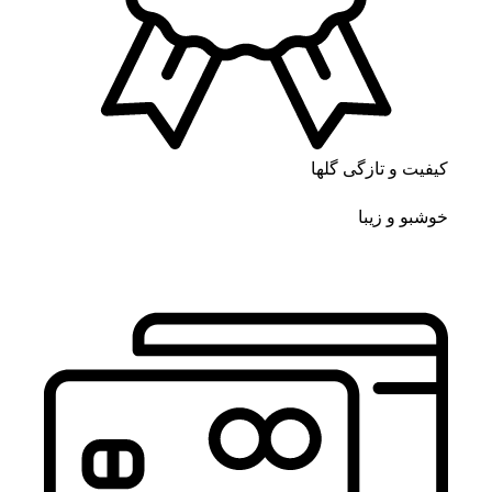
کیفیت و تازگی گلها
خوشبو و زیبا