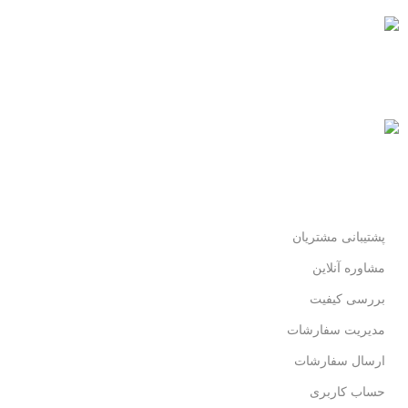
پرداخت سریع
پرداخت شتابی.
محصول اورجینال
لذت خریدی مطمئن.
پشتیبانی مشتریان
مشاوره آنلاین
بررسی کیفیت
مدیریت سفارشات
ارسال سفارشات
حساب کاربری