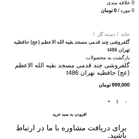
0
علاقه مندی
0
مورد
/
0
تومان
برای بزرگنمایی کلیک کنید
خانه
دسته گل
گلفروشی چند قدمی مسجد بقیه الله الاعظم (عج) حافظیه
تهران t486
بازگشت به محصولات
گلفروشی چند قدمی مسجد بقیه الله الاعظم
(عج) حافظیه تهران t486
999,000
تومان
افزودن به سبد خرید
برای دریافت مشاوره با ما در ارتباط
باشید.