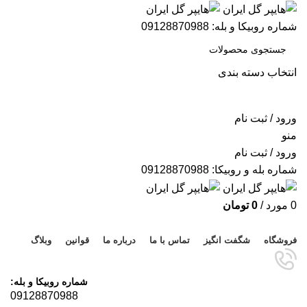
شماره روبیکا و بله: 09128870988
انتخاب دسته بندی
جستجو
ورود / ثبت نام
منو
ورود / ثبت نام
شماره بله و روبیکا: 09128870988
0
مورد
/
0
تومان
مرور دسته ها
فروشگاه
شگفت انگیز
تماس با ما
درباره ما
قوانین
وبلاگ
شماره روبیکا و بله:
09128870988