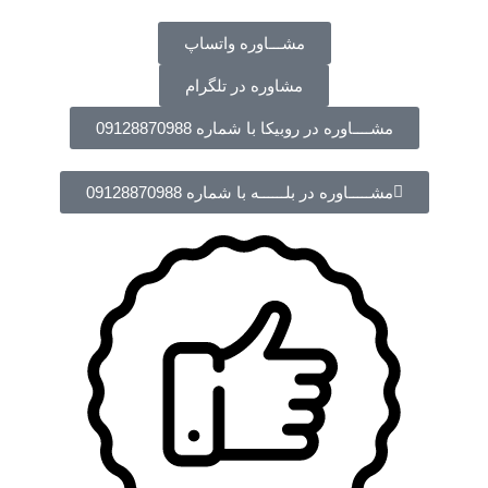
مشـــاوره واتساپ
مشاوره در تلگرام
مشــــاوره در روبیکا با شماره 09128870988
مشـــــاوره در بلــــــه با شماره 09128870988