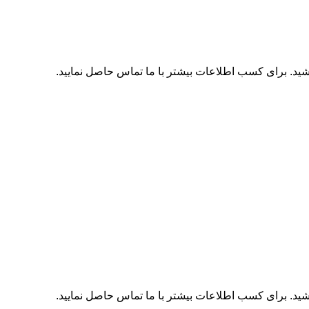
اشید. برای کسب اطلاعات بیشتر با
ما تماس
حاصل نمایید.
اشید. برای کسب اطلاعات بیشتر با
ما تماس
حاصل نمایید.