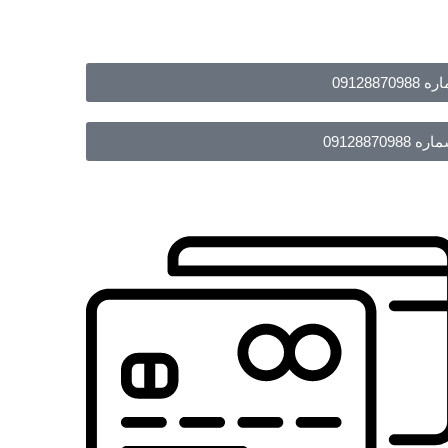
091288
09128870