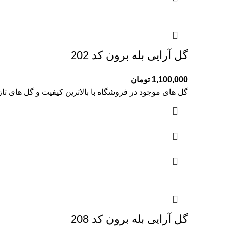
گل آرایی بله برون کد 202
1,100,000
تومان
گل های موجود در فروشگاه با بالاترین کیفیت و گل های تا
گل آرایی بله برون کد 208