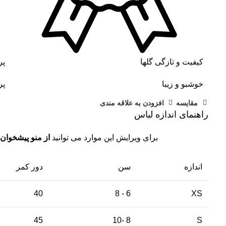
کیفیت و تازگی گلها
پر
خوشبو و زیبا
پر
مقايسه
افزودن به علاقه مندی
راهنمای اندازه لباس
برای ویرایش این موارد می توانید
از منو پیشخوان 
اندازه
سن
دور کمر
40
6 - 8
XS
45
8 -10
S