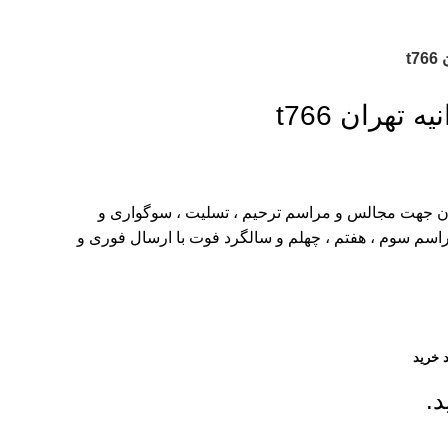
t
هران t766
 جهت مجالس و مراسم ترحیم ، تسلیت ، سوگواری و
راسم سوم ، هفتم ، چهلم و سالگرد فوت با ارسال فوری و
 خرید
د.