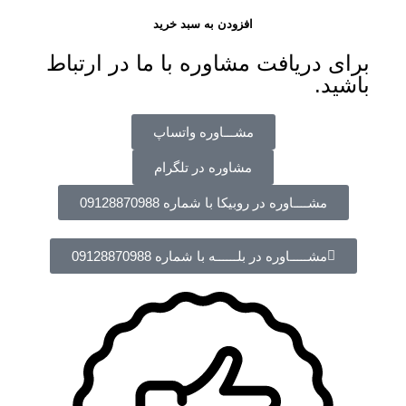
افزودن به سبد خرید
برای دریافت مشاوره با ما در ارتباط
باشید.
مشـــاوره واتساپ
مشاوره در تلگرام
مشــــاوره در روبیکا با شماره 09128870988
مشـــــاوره در بلــــــه با شماره 09128870988