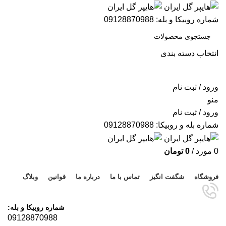
شماره روبیکا و بله: 09128870988
انتخاب دسته بندی
جستجو
ورود / ثبت نام
منو
ورود / ثبت نام
شماره بله و روبیکا: 09128870988
0
مورد
/
0
تومان
مرور دسته ها
فروشگاه
شگفت انگیز
تماس با ما
درباره ما
قوانین
وبلاگ
شماره روبیکا و بله:
09128870988