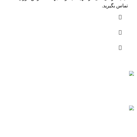
تماس بگیرید.
ارسال رایگان
سریع بدستتان میرسد.
خرید مطمئن
با اطمینان خرید کنید.