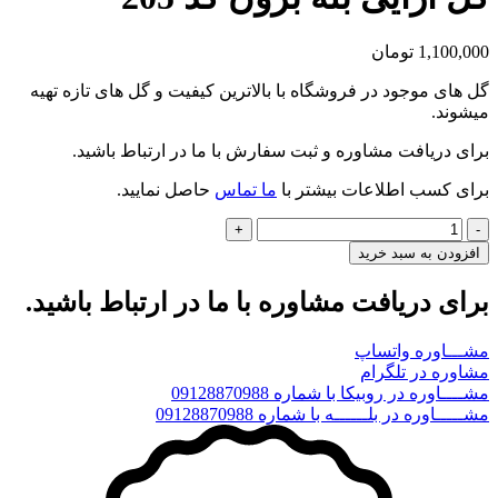
1,100,000
تومان
گل های موجود در فروشگاه با بالاترین کیفیت و گل های تازه تهیه
میشوند.
برای دریافت مشاوره و ثبت سفارش با ما در ارتباط باشید.
برای کسب اطلاعات بیشتر با
ما تماس
حاصل نمایید.
گل
آرایی
افزودن به سبد خرید
بله
برون
برای دریافت مشاوره با ما در ارتباط باشید.
کد
205
مشـــاوره واتساپ
عدد
مشاوره در تلگرام
مشــــاوره در روبیکا با شماره 09128870988
مشـــــاوره در بلــــــه با شماره 09128870988