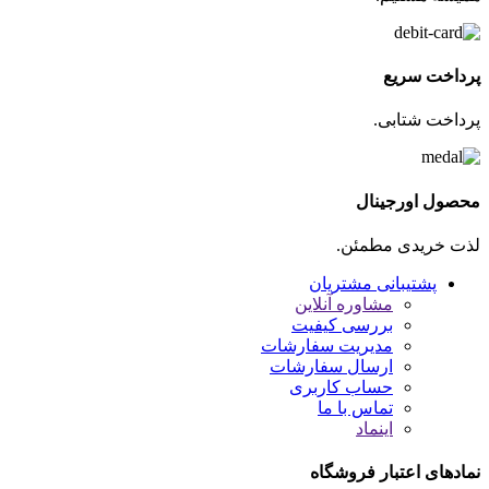
پرداخت سریع
پرداخت شتابی.
محصول اورجینال
لذت خریدی مطمئن.
پشتیبانی مشتریان
مشاوره آنلاین
بررسی کیفیت
مدیریت سفارشات
ارسال سفارشات
حساب کاربری
تماس با ما
اینماد
نمادهای اعتبار فروشگاه