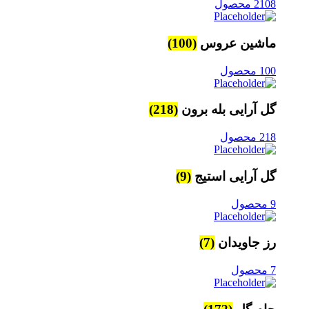
2108 محصول
ماشین عروس
(100)
100 محصول
گل آرایی بله برون
(218)
218 محصول
گل آرایی استیج
(9)
9 محصول
رز جاویدان
(7)
7 محصول