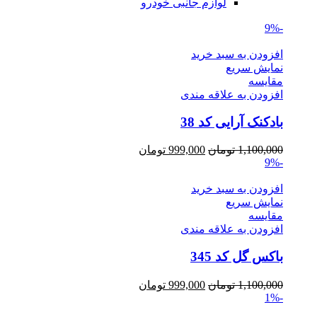
لوازم جانبی خودرو
-9%
افزودن به سبد خرید
نمایش سریع
مقايسه
افزودن به علاقه مندی
بادکنک آرایی کد 38
Current
Original
1,100,000
تومان
999,000
تومان
price
price
-9%
is:
was:
1,100,000 تومان.
999,000 تومان.
افزودن به سبد خرید
نمایش سریع
مقايسه
افزودن به علاقه مندی
باکس گل کد 345
Current
Original
1,100,000
تومان
999,000
تومان
price
price
-1%
is:
was: