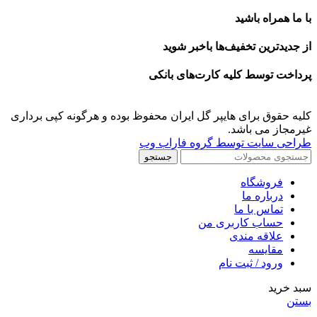
با ما همراه باشید
از جدیدترین تخفیف‌ها باخبر شوید
پرداخت توسط کلیه کارت‌های بانکی
کلیه حقوق برای هایپر گل ایران محفوظ بوده و هرگونه کپی برداری
غیرمجاز می باشد.
طراحی سایت توسط گروه فاراب وب
جستجو
فروشگاه
درباره ما
تماس با ما
حساب کاربری من
علاقه مندی
مقايسه
ورود / ثبت نام
سبد خرید
بستن