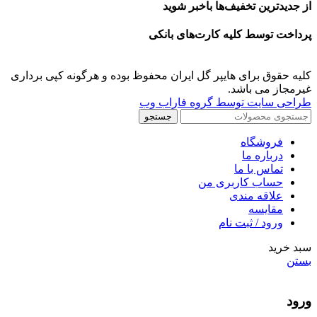
از جدیدترین تخفیف‌ها باخبر شوید
پرداخت توسط کلیه کارت‌های بانکی
کلیه حقوق برای هایپر گل ایران محفوظ بوده و هرگونه کپی برداری
غیرمجاز می باشد.
طراحی سایت توسط گروه فاراب وب
جستجو
فروشگاه
درباره ما
تماس با ما
حساب کاربری من
علاقه مندی
مقايسه
ورود / ثبت نام
سبد خرید
بستن
ورود