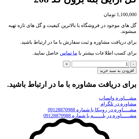
1,100,000
تومان
گل های موجود در فروشگاه با بالاترین کیفیت و گل های تازه تهیه
میشوند.
برای دریافت مشاوره و ثبت سفارش با ما در ارتباط باشید.
برای کسب اطلاعات بیشتر با
ما تماس
حاصل نمایید.
گل
آرایی
افزودن به سبد خرید
بله
برون
برای دریافت مشاوره با ما در ارتباط باشید.
کد
208
مشـــاوره واتساپ
عدد
مشاوره در تلگرام
مشــــاوره در روبیکا با شماره 09128870988
مشـــــاوره در بلــــــه با شماره 09128870988