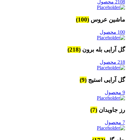
2108 محصول
ماشین عروس
(100)
100 محصول
گل آرایی بله برون
(218)
218 محصول
گل آرایی استیج
(9)
9 محصول
رز جاویدان
(7)
7 محصول