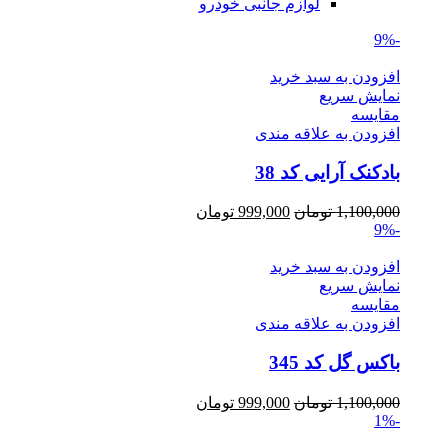
لوازم جانبی خودرو
-9%
افزودن به سبد خرید
نمایش سریع
مقايسه
افزودن به علاقه مندی
بادکنک آرایی کد 38
Current
Original
1,100,000
تومان
999,000
تومان
price
price
-9%
is:
was:
1,100,000 تومان.
999,000 تومان.
افزودن به سبد خرید
نمایش سریع
مقايسه
افزودن به علاقه مندی
باکس گل کد 345
Current
Original
1,100,000
تومان
999,000
تومان
price
price
-1%
is:
was: