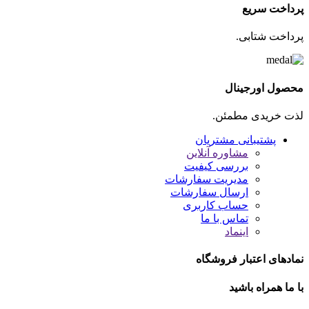
پرداخت سریع
پرداخت شتابی.
محصول اورجینال
لذت خریدی مطمئن.
پشتیبانی مشتریان
مشاوره آنلاین
بررسی کیفیت
مدیریت سفارشات
ارسال سفارشات
حساب کاربری
تماس با ما
اینماد
نمادهای اعتبار فروشگاه
با ما همراه باشید