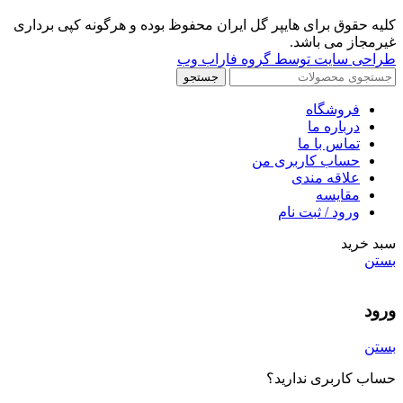
کلیه حقوق برای هایپر گل ایران محفوظ بوده و هرگونه کپی برداری
غیرمجاز می باشد.
طراحی سایت توسط گروه فاراب وب
جستجو
فروشگاه
درباره ما
تماس با ما
حساب کاربری من
علاقه مندی
مقايسه
ورود / ثبت نام
سبد خرید
بستن
ورود
بستن
حساب کاربری ندارید؟