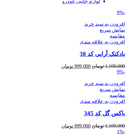
لوازم جانبی خودرو
-9%
افزودن به سبد خرید
نمایش سریع
مقايسه
افزودن به علاقه مندی
بادکنک آرایی کد 38
Current
Original
1,100,000
تومان
999,000
تومان
price
price
-9%
is:
was:
1,100,000 تومان.
999,000 تومان.
افزودن به سبد خرید
نمایش سریع
مقايسه
افزودن به علاقه مندی
باکس گل کد 345
Current
Original
1,100,000
تومان
999,000
تومان
price
price
-1%
is:
was: