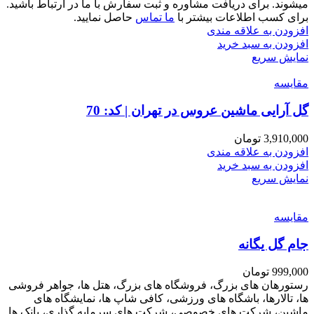
میشوند. برای دریافت مشاوره و ثبت سفارش با ما در ارتباط باشید.
برای کسب اطلاعات بیشتر با
ما تماس
حاصل نمایید.
افزودن به علاقه مندی
افزودن به سبد خرید
نمایش سریع
مقايسه
گل آرایی ماشین عروس در تهران | کد: 70
3,910,000
تومان
افزودن به علاقه مندی
افزودن به سبد خرید
نمایش سریع
مقايسه
جام گل یگانه
999,000
تومان
رستورهان های بزرگ، فروشگاه های بزرگ، هتل ها، جواهر فروشی
ها، تالارها، باشگاه های ورزشی، کافی شاپ ها، نمایشگاه های
ماشین، شرکت های خصوصی، شرکت های سرمایه گذاری، بانک ها