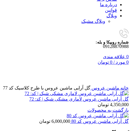
درباره ما
قوانین
وبلاگ
وبلاگ مشبک
شماره روبیکا و بله:
09128870988
0
علاقه مندی
0
مورد
/
0
تومان
برای بزرگنمایی کلیک کنید
خانه
ماشین عروس
گل آرایی ماشین عروس با طرح کلاسیک کد 77
گل آرایی ماشین عروس لاماری مشکی شیک | کد: 72
4,350,000
تومان
بازگشت به محصولات
گل آرایی ماشین عروس کد 80
6,000,000
تومان