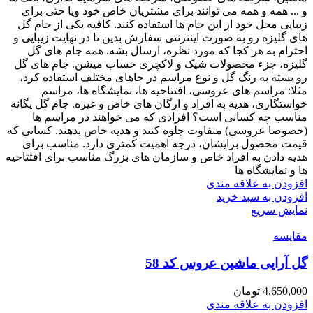
و ... همه و همه می توانند برای مشتریان خاص خود ویا حتی برای
زیبایی محل خود از این جام ها استفاده کنند. کافیه یکی از جام گل
های گلیزه رو به صورت اینترنتی سفارش بدین تا در نهایت زیبایی و
احترام به هر کجا که مورد نظره، ارسال بشه. همه جام های گل
گلیزه، جزء محصولات شیک و لاکچری حساب میشن. جام های گل
رو بسته به رنگ گل و نوع مراسم در جاهای مختلف استفاده کرد،
مثلا: مراسم های عروسی، افتتاحیه ها، نمایشگاه ها، مراسم
خواستگاری، هدیه به افراد و ارگان های خاص و غیره. جام گل یگانه
مناسب چه کسانی است؟ افرادی که می خواهند در مراسم ها
(خصوصا عروسی) متفاوت جلوه کنند و هدیه خاص بدهند. کسانی که
قیمت محصول برایشان، درجه اهمیت کمتری دارد. مناسب برای
هدیه دادن به افراد خاص و سازمان های بزرگ مناسب برای افتتاحیه
ها و نمایشگاه ها
افزودن به علاقه مندی
افزودن به سبد خرید
نمایش سریع
مقايسه
گل آرایی ماشین عروس کد 58
4,650,000
تومان
افزودن به علاقه مندی