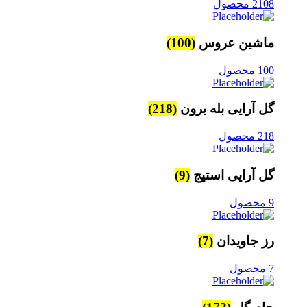
2108 محصول
ماشین عروس
(100)
100 محصول
گل آرایی بله برون
(218)
218 محصول
گل آرایی استیج
(9)
9 محصول
رز جاویدان
(7)
7 محصول