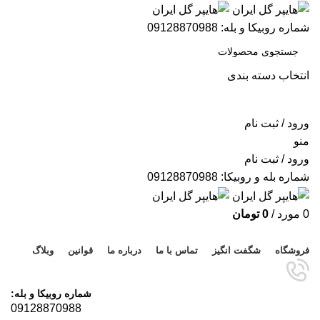
شماره روبیکا و بله: 09128870988
انتخاب دسته بندی
جستجو
ورود / ثبت نام
منو
ورود / ثبت نام
شماره بله و روبیکا: 09128870988
0
مورد
/
0
تومان
مرور دسته ها
فروشگاه
شگفت انگیز
تماس با ما
درباره ما
قوانین
وبلاگ
شماره روبیکا و بله:
09128870988