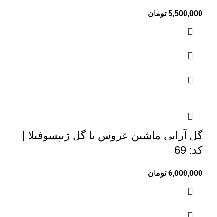
5,500,000
تومان
گل آرایی ماشین عروس با گل ژیپسوفیلا |
کد: 69
6,000,000
تومان