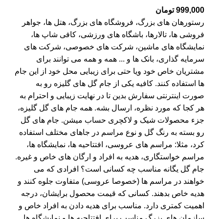
999,000
تومان
رستورهان های بزرگ، فروشگاه های بزرگ، هتل ها، جواهر
فروشی ها، تالارها، باشگاه های ورزشی، کافی شاپ ها،
نمایشگاه های ماشین، شرکت های خصوصی، شرکت های
سرمایه گذاری، بانک ها و ... همه و همه می توانند برای
مشتریان خاص خود ویا حتی برای زیبایی محل خود از این جام
ها استفاده کنند. کافیه یکی از جام گل های گلیزه رو به
صورت اینترنتی سفارش بدین تا در نهایت زیبایی و احترام به
هر کجا که مورد نظره، ارسال بشه. همه جام های گل گلیزه،
جزء محصولات شیک و لاکچری حساب میشن. جام های گل
رو بسته به رنگ گل و نوع مراسم در جاهای مختلف استفاده
کرد، مثلا: مراسم های عروسی، افتتاحیه ها، نمایشگاه ها،
مراسم خواستگاری، هدیه به افراد و ارگان های خاص و غیره.
جام گل یگانه مناسب چه کسانی است؟ افرادی که می
خواهند در مراسم ها (خصوصا عروسی) متفاوت جلوه کنند و
هدیه خاص بدهند. کسانی که قیمت محصول برایشان، درجه
اهمیت کمتری دارد. مناسب برای هدیه دادن به افراد خاص و
سازمان های بزرگ مناسب برای افتتاحیه ها و نمایشگاه ها