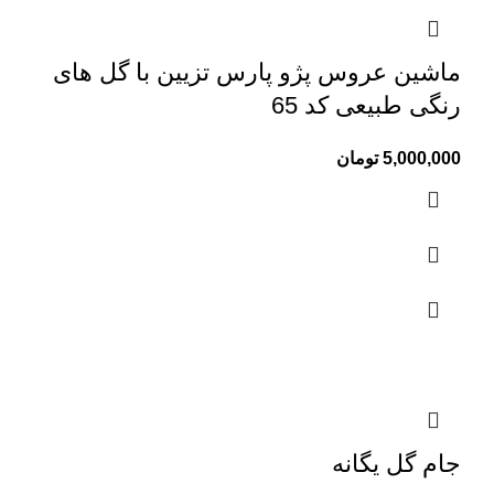
ماشین عروس پژو پارس تزیین با گل های
رنگی طبیعی کد 65
5,000,000
تومان
جام گل یگانه