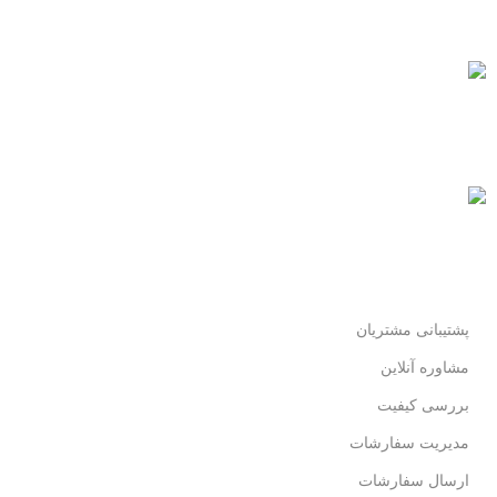
همیشه هستیم.
پرداخت سریع
پرداخت شتابی.
محصول اورجینال
لذت خریدی مطمئن.
پشتیبانی مشتریان
مشاوره آنلاین
بررسی کیفیت
مدیریت سفارشات
ارسال سفارشات