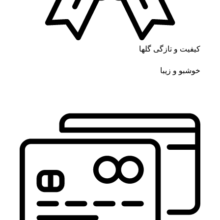
کیفیت و تازگی گلها
خوشبو و زیبا