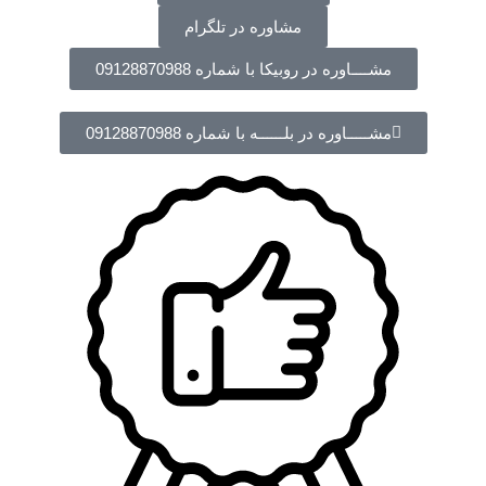
مشاوره در تلگرام
مشــــاوره در روبیکا با شماره 09128870988
مشـــــاوره در بلــــــه با شماره 09128870988