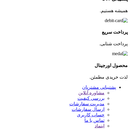
همیشه هستیم.
پرداخت سریع
پرداخت شتابی.
محصول اورجینال
لذت خریدی مطمئن.
پشتیبانی مشتریان
مشاوره آنلاین
بررسی کیفیت
مدیریت سفارشات
ارسال سفارشات
حساب کاربری
تماس با ما
اینماد