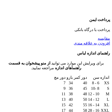
پرداخت ایمن
پرداخت با درگاه بانکی
مقايسه
افزودن به علاقه مندی
راهنمای اندازه لباس
برای ویرایش این موارد می توانید
از منو پیشخوان به قسمت
راهنماهای اندازه
مراجعه نمایید.
اندازه
سن
دور کمر
بازو
دور مچ
7
34
40
6 - 8
XS
9
36
45
8 -10
S
11
38
48
10 - 12
M
13
40
50
12 - 14
L
15
42
55
14 - 16
XL
17
44
58
16 - 28
XXL