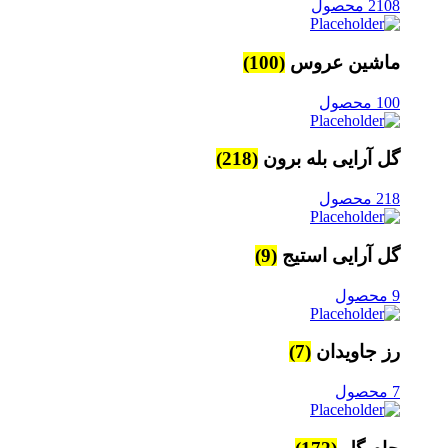
2108 محصول
ماشین عروس
(100)
100 محصول
گل آرایی بله برون
(218)
218 محصول
گل آرایی استیج
(9)
9 محصول
رز جاویدان
(7)
7 محصول