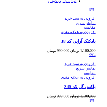
لوازم جانبی خودرو
-9%
افزودن به سبد خرید
نمایش سریع
مقايسه
افزودن به علاقه مندی
بادکنک آرایی کد 38
Current
Original
1,100,000
تومان
999,000
تومان
price
price
-9%
is:
was:
1,100,000 تومان.
999,000 تومان.
افزودن به سبد خرید
نمایش سریع
مقايسه
افزودن به علاقه مندی
باکس گل کد 345
Current
Original
1,100,000
تومان
999,000
تومان
price
price
-1%
is:
was: