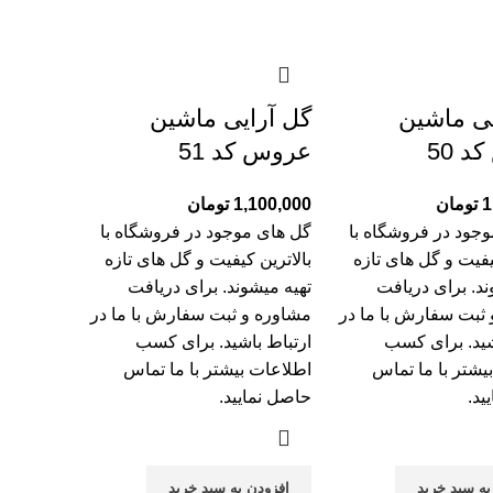
یی ماشین
گل آرایی ماشین
 50
عروس کد 51
1
تومان
1,100,000
تومان
جود در فروشگاه با
گل های موجود در فروشگاه با
یفیت و گل های تازه
بالاترین کیفیت و گل های تازه
ند. برای دریافت
تهیه میشوند. برای دریافت
ثبت سفارش با ما در
مشاوره و ثبت سفارش با ما در
شید. برای کسب
ارتباط باشید. برای کسب
یشتر با
ما تماس
اطلاعات بیشتر با
ما تماس
ید.
حاصل نمایید.
به سبد خرید
افزودن به سبد خرید