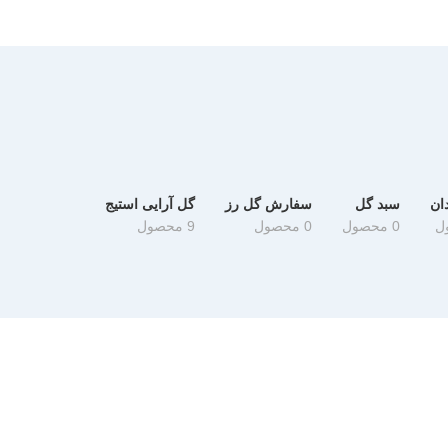
ان
سبد گل
سفارش گل رز
گل آرایی استیج
0 محصول
0 محصول
9 محصول