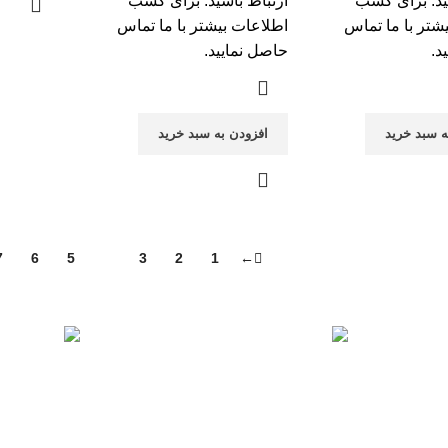
ید. برای کسب
ارتباط باشید. برای کسب
شتر با
ما تماس
اطلاعات بیشتر با
ما تماس
د.
حاصل نمایید.
ه سبد خرید
افزودن به سبد خرید
7
6
5
4
3
2
1
←
پشتیبانی 24/7
پرداخت سری
همیشه هستیم.
پرداخت شتاب