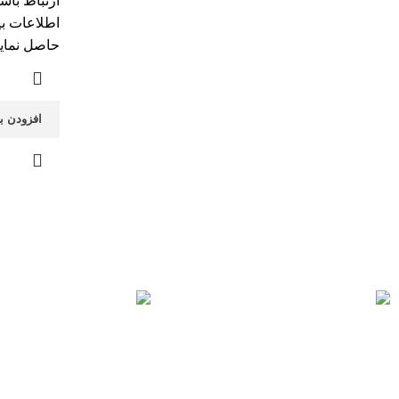
ارتباط باش
اطلاعات بی
حاصل نمایی
افزودن ب
ارسال رایگان
خرید مطمئن
سریع بدستتان میرسد.
با اطمینان خرید کنید.