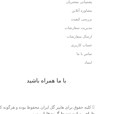
پشتیبانی مشتریان
مشاوره آنلاین
بررسی کیفیت
مدیریت سفارشات
ارسال سفارشات
حساب کاربری
تماس با ما
اینماد
با ما همراه باشید
کلیه حقوق برای هایپر گل ایران محفوظ بوده و هرگونه ک
طراحی سایت توسط گروه فاراب وب