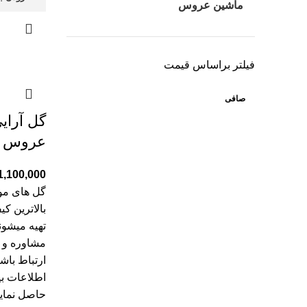
ماشین عروس
فیلتر براساس قیمت
صافی
گل آرای
عروس کد
1,100,000
گل های موج
بالاترین ک
تهیه میشون
مشاوره و 
ارتباط باش
اطلاعات بی
حاصل نمایی