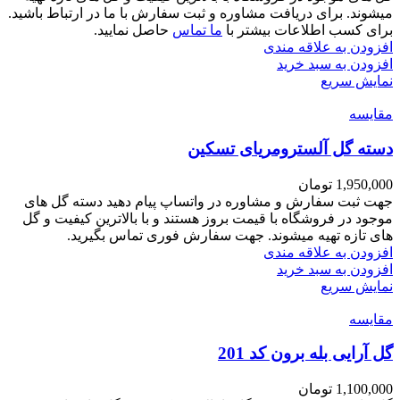
میشوند. برای دریافت مشاوره و ثبت سفارش با ما در ارتباط باشید.
برای کسب اطلاعات بیشتر با
ما تماس
حاصل نمایید.
افزودن به علاقه مندی
افزودن به سبد خرید
نمایش سریع
مقايسه
دسته گل آلسترومریای تسکین
1,950,000
تومان
جهت ثبت سفارش و مشاوره در واتساپ پیام دهید دسته گل های
موجود در فروشگاه با قیمت بروز هستند و با بالاترین کیفیت و گل
های تازه تهیه میشوند. جهت سفارش فوری تماس بگیرید.
افزودن به علاقه مندی
افزودن به سبد خرید
نمایش سریع
مقايسه
گل آرایی بله برون کد 201
1,100,000
تومان