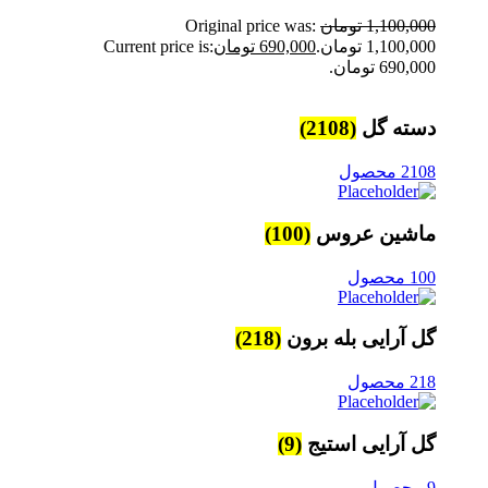
1,100,000
تومان
Original price was:
1,100,000 تومان.
690,000
تومان
Current price is:
690,000 تومان.
دسته گل
(2108)
2108 محصول
ماشین عروس
(100)
100 محصول
گل آرایی بله برون
(218)
218 محصول
گل آرایی استیج
(9)
9 محصول