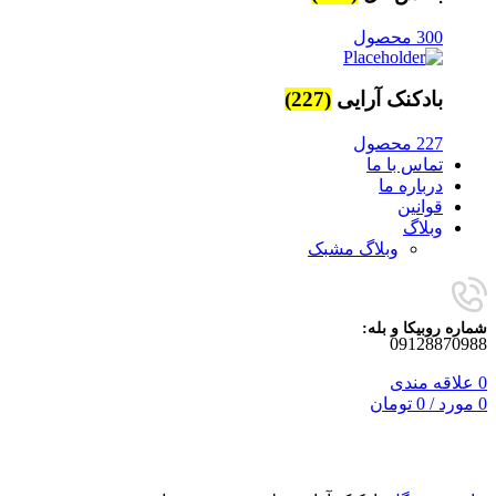
300 محصول
بادکنک آرایی
(227)
227 محصول
تماس با ما
درباره ما
قوانین
وبلاگ
وبلاگ مشبک
شماره روبیکا و بله:
09128870988
0
علاقه مندی
0
مورد
/
0
تومان
برای بزرگنمایی کلیک کنید