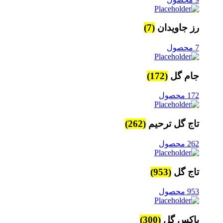
رز جاویدان
(7)
7 محصول
جام گل
(172)
172 محصول
تاج گل ترحیم
(262)
262 محصول
تاج گل
(953)
953 محصول
باکس گل
(300)