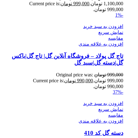
1,100,000 تومان.
999,000
تومان
Current price is:
999,000 تومان.
-1%
افزودن به سبد خرید
نمایش سریع
مقايسه
افزودن به علاقه مندی
تاج گل پولاد – فروشگاه آنلاین گل| تاج گل|باکس
گل|دسته گل|سبد گل
999,000
تومان
Original price was:
999,000 تومان.
990,000
تومان
Current price is:
990,000 تومان.
-37%
افزودن به سبد خرید
نمایش سریع
مقايسه
افزودن به علاقه مندی
دسته گل کد 410