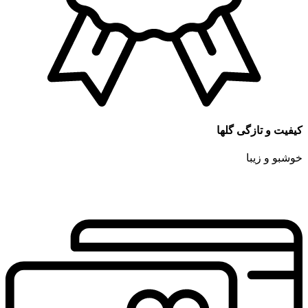
کیفیت و تازگی گلها
خوشبو و زیبا