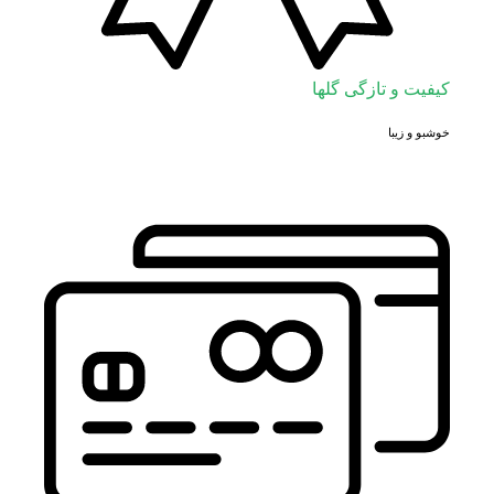
کیفیت و تازگی گلها
خوشبو و زیبا