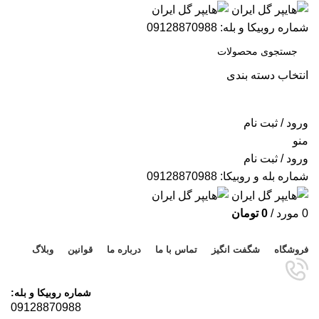
شماره روبیکا و بله: 09128870988
انتخاب دسته بندی
جستجو
ورود / ثبت نام
منو
ورود / ثبت نام
شماره بله و روبیکا: 09128870988
0
مورد
/
0
تومان
مرور دسته ها
فروشگاه
شگفت انگیز
تماس با ما
درباره ما
قوانین
وبلاگ
شماره روبیکا و بله:
09128870988