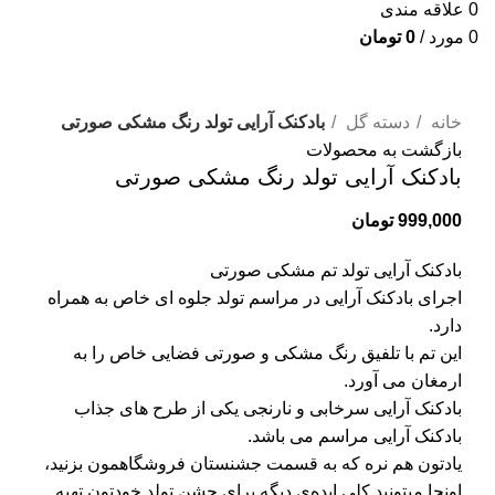
0
علاقه مندی
0
مورد
/
0
تومان
برای بزرگنمایی کلیک کنید
خانه
دسته گل
بادکنک آرایی تولد رنگ مشکی صورتی
بازگشت به محصولات
بادکنک آرایی تولد رنگ مشکی صورتی
999,000
تومان
بادکنک آرایی تولد تم مشکی صورتی
اجرای بادکنک آرایی در مراسم تولد جلوه ای خاص به همراه
دارد.
این تم با تلفیق رنگ مشکی و صورتی فضایی خاص را به
ارمغان می آورد.
بادکنک آرایی سرخابی و نارنجی یکی از طرح های جذاب
بادکنک آرایی مراسم می باشد.
یادتون هم نره که به قسمت جشنستان فروشگاهمون بزنید،
اونجا میتونید کلی ایده‌ی دیگه برای جشن تولد خودتون تهیه