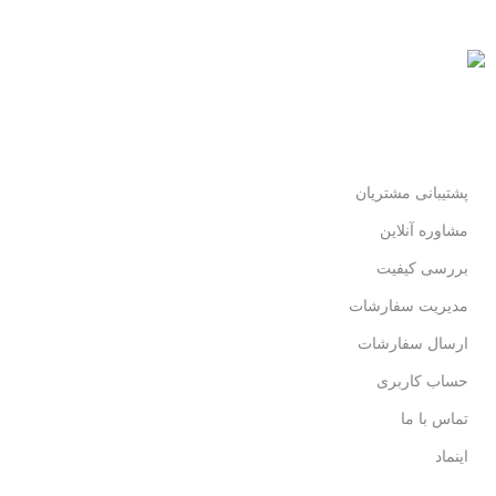
پرداخت شتابی.
محصول اورجینال
لذت خریدی مطمئن.
پشتیبانی مشتریان
مشاوره آنلاین
بررسی کیفیت
مدیریت سفارشات
ارسال سفارشات
حساب کاربری
تماس با ما
اینماد