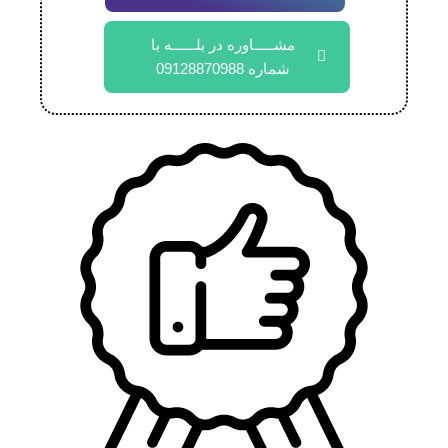
مشـــــاوره در بلــــــه با
شماره 09128870988