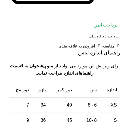
پرداخت ایمن
پرداخت با درگاه بانکی
مقايسه
افزودن به علاقه مندی
راهنمای اندازه لباس
برای ویرایش این موارد می توانید
از منو پیشخوان به قسمت
راهنماهای اندازه
مراجعه نمایید.
اندازه
سن
دور کمر
بازو
دور مچ
7
34
40
6 - 8
XS
9
36
45
8 -10
S