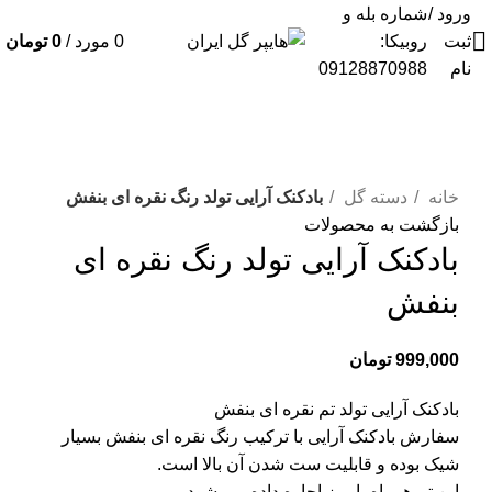
ورود /
شماره بله و
ثبت
روبیکا:
0
مورد
/
0
تومان
نام
09128870988
برای بزرگنمایی کلیک کنید
خانه
دسته گل
بادکنک آرایی تولد رنگ نقره ای بنفش
بازگشت به محصولات
بادکنک آرایی تولد رنگ نقره ای
بنفش
999,000
تومان
بادکنک آرایی تولد تم نقره ای بنفش
سفارش بادکنک آرایی با ترکیب رنگ نقره ای بنفش بسیار
شیک بوده و قابلیت ست شدن آن بالا است.
این تم همراه با میز اجاره داده می شود.