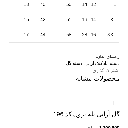
13
40
50
12 - 14
L
15
42
55
14 - 16
XL
17
44
58
16 - 28
XXL
راهنمای اندازه
دسته:
بادکنک آرایی
,
دسته گل
اشتراک گذاری:
محصولات مشابه
گل آرایی بله برون کد 196
1,100,000
تومان