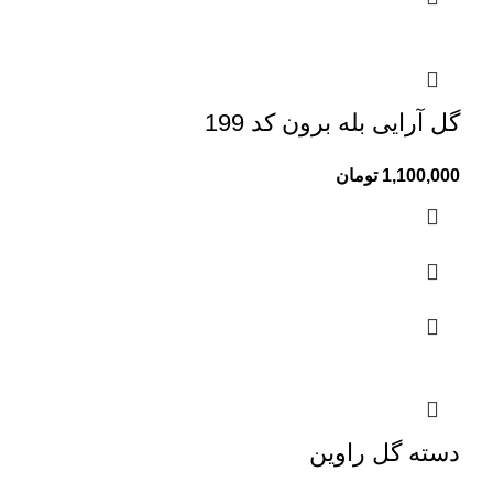
گل آرایی بله برون کد 199
1,100,000
تومان
دسته گل راوین