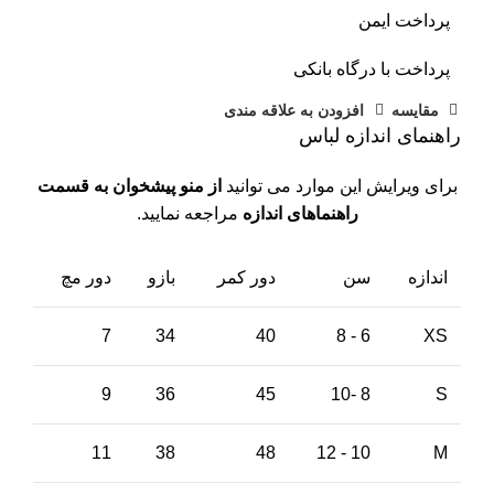
پرداخت ایمن
پرداخت با درگاه بانکی
مقايسه
افزودن به علاقه مندی
راهنمای اندازه لباس
برای ویرایش این موارد می توانید
از منو پیشخوان به قسمت
راهنماهای اندازه
مراجعه نمایید.
اندازه
سن
دور کمر
بازو
دور مچ
7
34
40
6 - 8
XS
9
36
45
8 -10
S
11
38
48
10 - 12
M