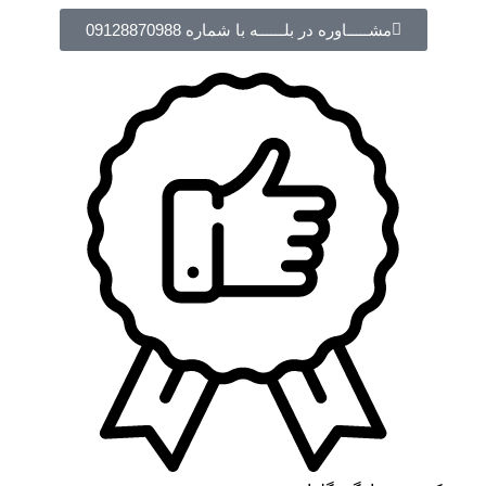
مشـــــاوره در بلــــــه با شماره 09128870988