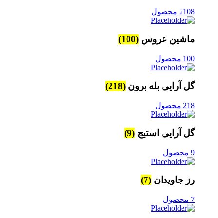
2108 محصول
ماشین عروس
(100)
100 محصول
گل آرایی بله برون
(218)
218 محصول
گل آرایی استیج
(9)
9 محصول
رز جاویدان
(7)
7 محصول