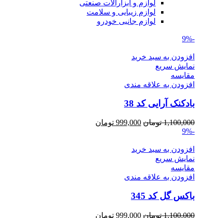
لوازم و ابزارآلات صنعتی
لوازم زیبایی و سلامت
لوازم جانبی خودرو
-9%
افزودن به سبد خرید
نمایش سریع
مقايسه
افزودن به علاقه مندی
بادکنک آرایی کد 38
Current
Original
1,100,000
تومان
999,000
تومان
price
price
-9%
is:
was:
1,100,000 تومان.
999,000 تومان.
افزودن به سبد خرید
نمایش سریع
مقايسه
افزودن به علاقه مندی
باکس گل کد 345
Current
Original
1,100,000
تومان
999,000
تومان