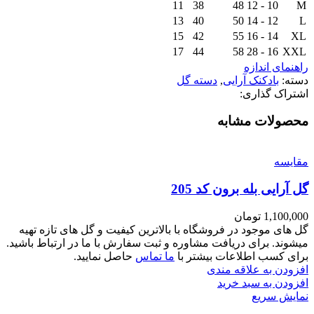
11
38
48
10 - 12
M
13
40
50
12 - 14
L
15
42
55
14 - 16
XL
17
44
58
16 - 28
XXL
راهنمای اندازه
دسته:
بادکنک آرایی
,
دسته گل
اشتراک گذاری:
محصولات مشابه
مقايسه
گل آرایی بله برون کد 205
1,100,000
تومان
گل های موجود در فروشگاه با بالاترین کیفیت و گل های تازه تهیه
میشوند. برای دریافت مشاوره و ثبت سفارش با ما در ارتباط باشید.
برای کسب اطلاعات بیشتر با
ما تماس
حاصل نمایید.
افزودن به علاقه مندی
افزودن به سبد خرید
نمایش سریع