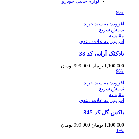
لوازم جانبی خودرو
-9%
افزودن به سبد خرید
نمایش سریع
مقايسه
افزودن به علاقه مندی
بادکنک آرایی کد 38
Current
Original
1,100,000
تومان
999,000
تومان
price
price
-9%
is:
was:
1,100,000 تومان.
999,000 تومان.
افزودن به سبد خرید
نمایش سریع
مقايسه
افزودن به علاقه مندی
باکس گل کد 345
Current
Original
1,100,000
تومان
999,000
تومان
price
price
-1%
is:
was: