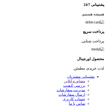
پشتیبانی 24/7
همیشه هستیم.
پرداخت سریع
پرداخت شتابی.
محصول اورجینال
لذت خریدی مطمئن.
پشتیبانی مشتریان
مشاوره آنلاین
بررسی کیفیت
مدیریت سفارشات
ارسال سفارشات
حساب کاربری
تماس با ما