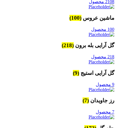
2108 محصول
ماشین عروس
(100)
100 محصول
گل آرایی بله برون
(218)
218 محصول
گل آرایی استیج
(9)
9 محصول
رز جاویدان
(7)
7 محصول