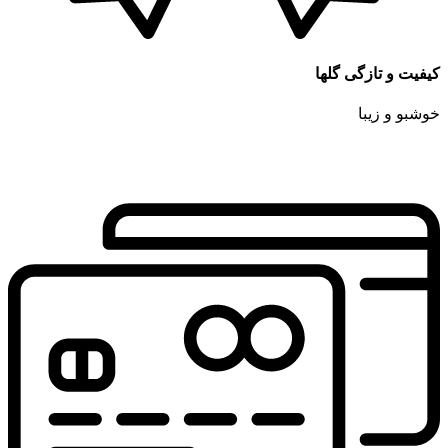
کیفیت و تازگی گلها
خوشبو و زیبا