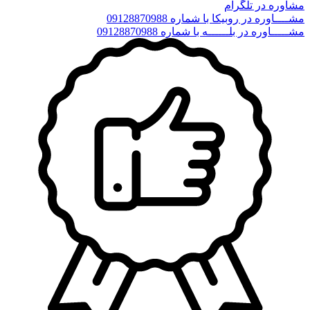
مشاوره در تلگرام
مشــــاوره در روبیکا با شماره 09128870988
مشـــــاوره در بلــــــه با شماره 09128870988