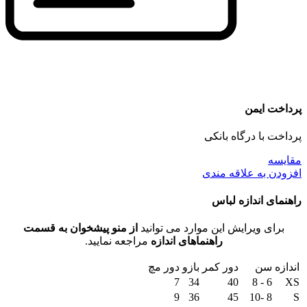
پرداخت ایمن
پرداخت با درگاه بانکی
مقايسه
افزودن به علاقه مندی
راهنمای اندازه لباس
برای ویرایش این موارد می توانید
از منو پیشخوان به قسمت
راهنماهای اندازه
مراجعه نمایید.
اندازه
سن
دور کمر
بازو
دور مچ
7
34
40
6 - 8
XS
9
36
45
8 -10
S