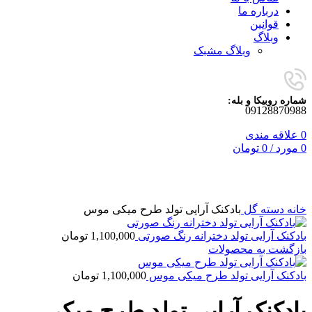
درباره ما
قوانین
وبلاگ
وبلاگ مشبک
شماره روبیکا و بله:
09128870988
0
علاقه مندی
0
مورد
/
0
تومان
برای بزرگنمایی کلیک کنید
خانه
دسته گل
بادکنک آرایی تولد طرح میکی موس
بادکنک آرایی تولد دخترانه رنگ صورتی
1,100,000
تومان
بازگشت به محصولات
بادکنک آرایی تولد طرح میکی موس
1,100,000
تومان
بادکنک آرایی تولد طرح میکی