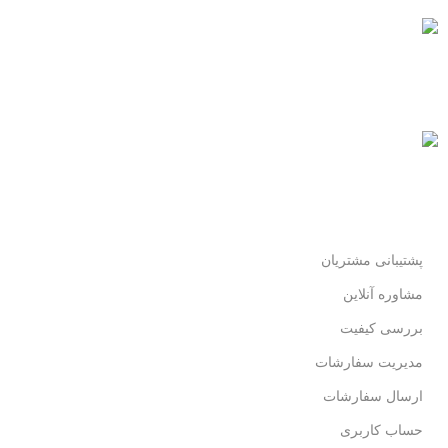
پرداخت سریع
پرداخت شتابی.
محصول اورجینال
لذت خریدی مطمئن.
پشتیبانی مشتریان
مشاوره آنلاین
بررسی کیفیت
مدیریت سفارشات
ارسال سفارشات
حساب کاربری