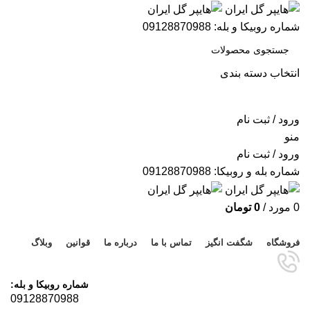
شماره روبیکا و بله: 09128870988
انتخاب دسته بندی
جستجو
ورود / ثبت نام
منو
ورود / ثبت نام
شماره بله و روبیکا: 09128870988
0
مورد
/
0
تومان
مرور دسته ها
فروشگاه
شگفت انگیز
تماس با ما
درباره ما
قوانین
وبلاگ
شماره روبیکا و بله:
09128870988