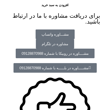
افزودن به سبد خرید
برای دریافت مشاوره با ما در ارتباط
باشید.
مشـــاوره واتساپ
مشاوره در تلگرام
مشــــاوره در روبیکا با شماره 09128870988
مشـــــاوره در بلــــــه با شماره 09128870988