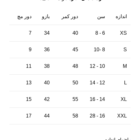
اندازه
سن
دور کمر
بازو
دور مچ
7
34
40
6 - 8
XS
9
36
45
8 -10
S
11
38
48
10 - 12
M
13
40
50
12 - 14
L
15
42
55
14 - 16
XL
17
44
58
16 - 28
XXL
راهنمای اندازه