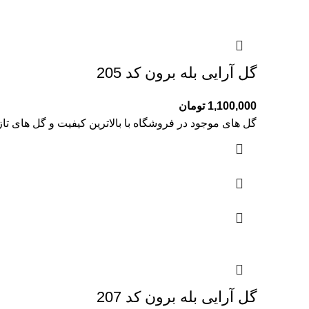
گل آرایی بله برون کد 205
1,100,000
تومان
گل های موجود در فروشگاه با بالاترین کیفیت و گل های تا
گل آرایی بله برون کد 207