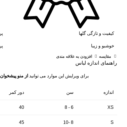
کیفیت و تازگی گلها
پر
خوشبو و زیبا
پر
مقايسه
افزودن به علاقه مندی
راهنمای اندازه لباس
برای ویرایش این موارد می توانید
از منو پیشخوان 
اندازه
سن
دور کمر
40
6 - 8
XS
45
8 -10
S