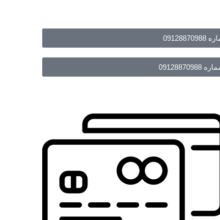
091288
09128870