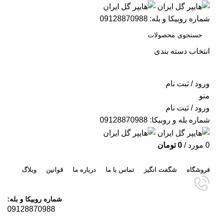
شماره روبیکا و بله: 09128870988
انتخاب دسته بندی
جستجو
ورود / ثبت نام
منو
ورود / ثبت نام
شماره بله و روبیکا: 09128870988
0
مورد
/
0
تومان
مرور دسته ها
فروشگاه
شگفت انگیز
تماس با ما
درباره ما
قوانین
وبلاگ
شماره روبیکا و بله:
09128870988