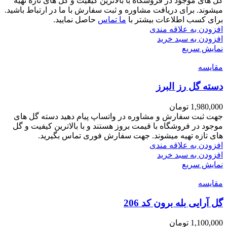
گل های موجود در فروشگاه با بالاترین کیفیت و گل های تازه تهیه
میشوند. برای دریافت مشاوره و ثبت سفارش با ما در ارتباط باشید.
برای کسب اطلاعات بیشتر با
ما تماس
حاصل نمایید.
افزودن به علاقه مندی
افزودن به سبد خرید
نمایش سریع
مقايسه
دسته گل رز البرز
1,980,000
تومان
جهت ثبت سفارش و مشاوره در واتساپ پیام دهید دسته گل های
موجود در فروشگاه با قیمت بروز هستند و با بالاترین کیفیت و گل
های تازه تهیه میشوند. جهت سفارش فوری تماس بگیرید.
افزودن به علاقه مندی
افزودن به سبد خرید
نمایش سریع
مقايسه
گل آرایی بله برون کد 206
1,100,000
تومان