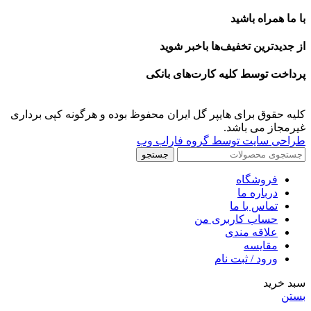
با ما همراه باشید
از جدیدترین تخفیف‌ها باخبر شوید
پرداخت توسط کلیه کارت‌های بانکی
کلیه حقوق برای هایپر گل ایران محفوظ بوده و هرگونه کپی برداری
غیرمجاز می باشد.
طراحی سایت توسط گروه فاراب وب
جستجو
فروشگاه
درباره ما
تماس با ما
حساب کاربری من
علاقه مندی
مقايسه
ورود / ثبت نام
سبد خرید
بستن