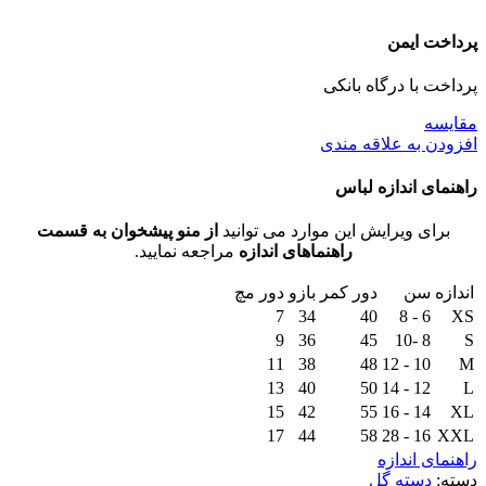
پرداخت ایمن
پرداخت با درگاه بانکی
مقايسه
افزودن به علاقه مندی
راهنمای اندازه لباس
برای ویرایش این موارد می توانید
از منو پیشخوان به قسمت
راهنماهای اندازه
مراجعه نمایید.
اندازه
سن
دور کمر
بازو
دور مچ
7
34
40
6 - 8
XS
9
36
45
8 -10
S
11
38
48
10 - 12
M
13
40
50
12 - 14
L
15
42
55
14 - 16
XL
17
44
58
16 - 28
XXL
راهنمای اندازه
دسته:
دسته گل