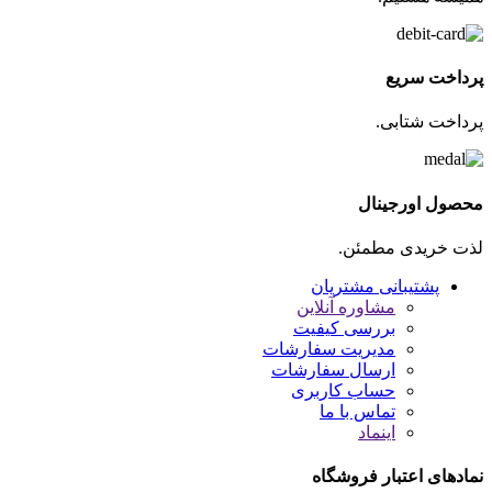
پرداخت سریع
پرداخت شتابی.
محصول اورجینال
لذت خریدی مطمئن.
پشتیبانی مشتریان
مشاوره آنلاین
بررسی کیفیت
مدیریت سفارشات
ارسال سفارشات
حساب کاربری
تماس با ما
اینماد
نمادهای اعتبار فروشگاه