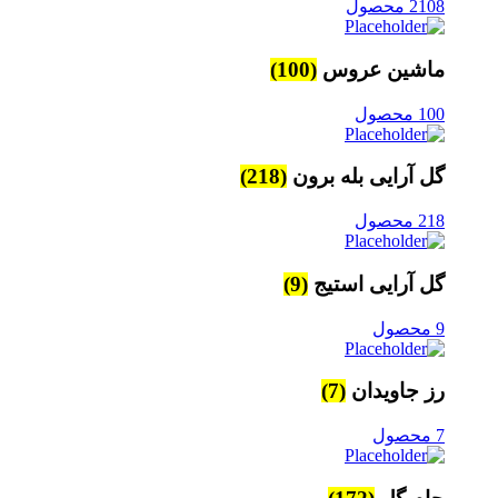
2108 محصول
ماشین عروس
(100)
100 محصول
گل آرایی بله برون
(218)
218 محصول
گل آرایی استیج
(9)
9 محصول
رز جاویدان
(7)
7 محصول