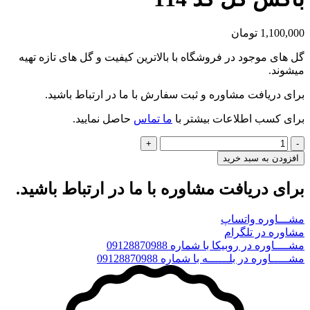
1,100,000
تومان
گل های موجود در فروشگاه با بالاترین کیفیت و گل های تازه تهیه
میشوند.
برای دریافت مشاوره و ثبت سفارش با ما در ارتباط باشید.
برای کسب اطلاعات بیشتر با
ما تماس
حاصل نمایید.
باکس
گل
افزودن به سبد خرید
کد
114
برای دریافت مشاوره با ما در ارتباط باشید.
عدد
مشـــاوره واتساپ
مشاوره در تلگرام
مشــــاوره در روبیکا با شماره 09128870988
مشـــــاوره در بلــــــه با شماره 09128870988