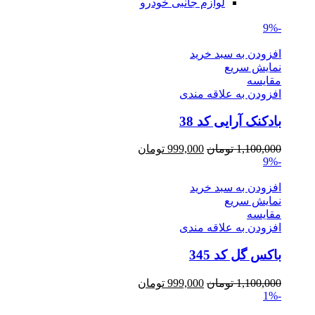
لوازم جانبی خودرو
-9%
افزودن به سبد خرید
نمایش سریع
مقايسه
افزودن به علاقه مندی
بادکنک آرایی کد 38
Current
Original
1,100,000
تومان
999,000
تومان
price
price
-9%
is:
was:
1,100,000 تومان.
999,000 تومان.
افزودن به سبد خرید
نمایش سریع
مقايسه
افزودن به علاقه مندی
باکس گل کد 345
Current
Original
1,100,000
تومان
999,000
تومان
price
price
-1%
is:
was: