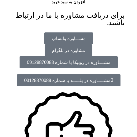
افزودن به سبد خرید
برای دریافت مشاوره با ما در ارتباط
باشید.
مشـــاوره واتساپ
مشاوره در تلگرام
مشــــاوره در روبیکا با شماره 09128870988
مشـــــاوره در بلــــــه با شماره 09128870988