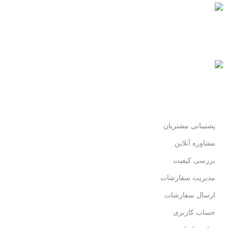
پرداخت سریع
پرداخت شتابی.
محصول اورجینال
لذت خریدی مطمئن.
پشتیبانی مشتریان
مشاوره آنلاین
بررسی کیفیت
مدیریت سفارشات
ارسال سفارشات
حساب کاربری