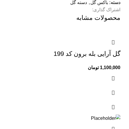
دسته:
باکس گل
,
دسته گل
اشتراک گذاری:
محصولات مشابه
گل آرایی بله برون کد 199
1,100,000
تومان