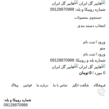
شماره روبیکا و بله: 09128870988
انتخاب دسته بندی
جستجو
ورود / ثبت نام
منو
ورود / ثبت نام
شماره بله و روبیکا: 09128870988
0
مورد
/
0
تومان
مرور دسته ها
فروشگاه
شگفت انگیز
تماس با ما
درباره ما
قوانین
وبلاگ
شماره روبیکا و بله:
09128870988