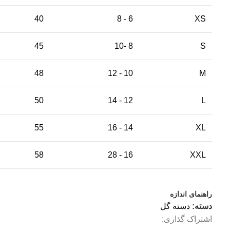
40
6 - 8
XS
45
8 -10
S
48
10 - 12
M
50
12 - 14
L
55
14 - 16
XL
58
16 - 28
XXL
راهنمای اندازه
دسته:
دسته گل
اشتراک گذاری: