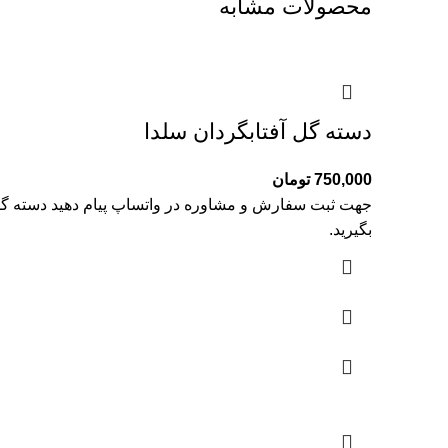
محصولات مشابه
دسته گل آفتابگردان سلدا
750,000
تومان
جهت ثبت سفارش و مشاوره در واتساپ پیام دهید دسته گل 
بگیرید.