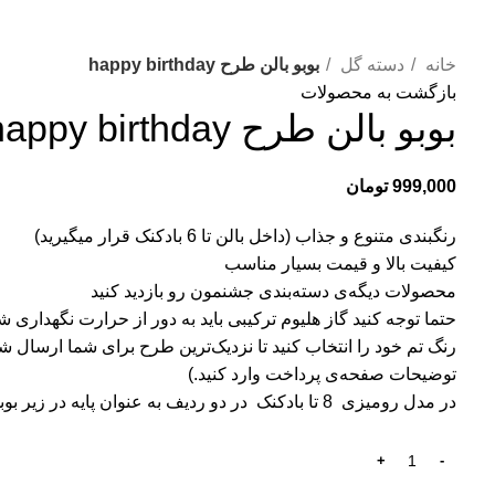
خانه
دسته گل
بوبو بالن طرح happy birthday
بازگشت به محصولات
بوبو بالن طرح happy birthday
999,000
تومان
رنگبندی متنوع و جذاب (داخل بالن تا 6 بادکنک قرار میگیرید)
کیفیت بالا و قیمت بسیار مناسب
محصولات دیگه‌ی دسته‌بندی جشنمون رو بازدید کنید
حتما توجه کنید گاز هلیوم ترکیبی باید به دور از حرارت نگهداری ش
رنگ تم خود را انتخاب کنید تا نزدیک‌ترین طرح برای شما ارسال شو
توضیحات صفحه‌ی پرداخت وارد کنید.)
در مدل رومیزی 8 تا بادکنک در دو ردیف به عنوان پایه در زیر بوبوبالن قرار میگیرد. (عکس مبدل پایه دار روی میز)