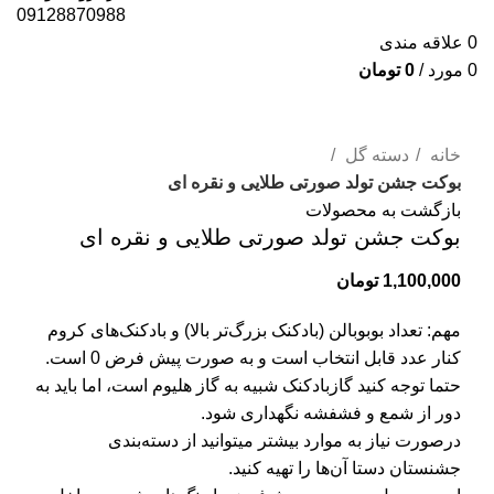
09128870988
0
علاقه مندی
0
مورد
/
0
تومان
برای بزرگنمایی کلیک کنید
خانه
دسته گل
بوکت جشن تولد صورتی طلایی و نقره ای
بازگشت به محصولات
بوکت جشن تولد صورتی طلایی و نقره ای
1,100,000
تومان
مهم: تعداد بوبوبالن (بادکنک بزرگ‌تر بالا) و بادکنک‌های کروم
کنار عدد قابل انتخاب است و به صورت پیش فرض 0 است.
حتما توجه کنید گازبادکنک شبیه به گاز هلیوم است، اما باید به
دور از شمع و فشفشه نگهداری شود.
درصورت نیاز به موارد بیشتر میتوانید از دسته‌بندی
جشنستان دستا آن‌ها را تهیه کنید.