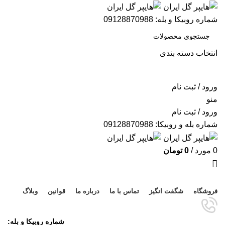
شماره روبیکا و بله: 09128870988
انتخاب دسته بندی
جستجو
ورود / ثبت نام
منو
ورود / ثبت نام
شماره بله و روبیکا: 09128870988
0
مورد
/
0
تومان
مرور دسته ها
فروشگاه
شگفت انگیز
تماس با ما
درباره ما
قوانین
وبلاگ
شماره روبیکا و بله: