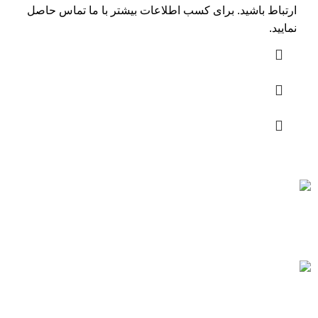
ارتباط باشید. برای کسب اطلاعات بیشتر با
ما تماس
حاصل
نمایید.
ارسال رایگان
سریع بدستتان میرسد.
خرید مطمئن
با اطمینان خرید کنید.