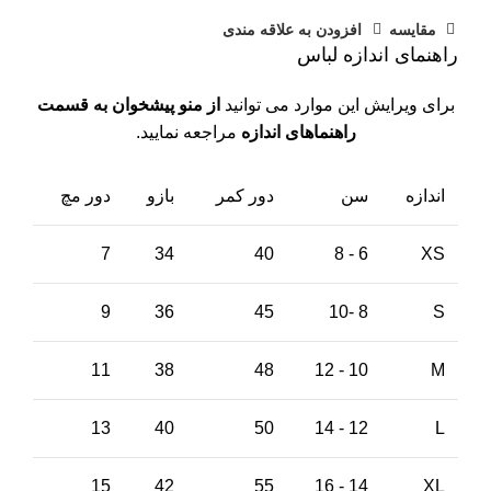
مقايسه
افزودن به علاقه مندی
راهنمای اندازه لباس
برای ویرایش این موارد می توانید
از منو پیشخوان به قسمت
راهنماهای اندازه
مراجعه نمایید.
اندازه
سن
دور کمر
بازو
دور مچ
7
34
40
6 - 8
XS
9
36
45
8 -10
S
11
38
48
10 - 12
M
13
40
50
12 - 14
L
15
42
55
14 - 16
XL