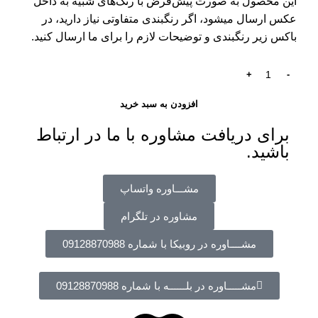
این محصول به صورت پیش‌فرض با رنگ‌های شبیه به داخل
عکس ارسال میشود، اگر رنگبندی متفاوتی نیاز دارید، در
باکس زیر رنگبندی و توضیحات لازم را برای ما ارسال کنید.
افزودن به سبد خرید
برای دریافت مشاوره با ما در ارتباط
باشید.
مشـــاوره واتساپ
مشاوره در تلگرام
مشــــاوره در روبیکا با شماره 09128870988
مشـــــاوره در بلــــــه با شماره 09128870988