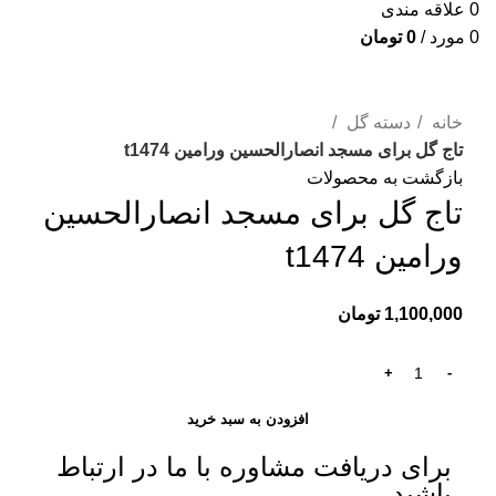
0
علاقه مندی
0
مورد
/
0
تومان
برای بزرگنمایی کلیک کنید
خانه
دسته گل
تاج گل برای مسجد انصارالحسین ورامین t1474
بازگشت به محصولات
تاج گل برای مسجد انصارالحسین
ورامین t1474
1,100,000
تومان
افزودن به سبد خرید
برای دریافت مشاوره با ما در ارتباط
باشید.