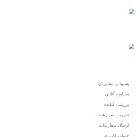
پرداخت سریع
پرداخت شتابی.
محصول اورجینال
لذت خریدی مطمئن.
پشتیبانی مشتریان
مشاوره آنلاین
بررسی کیفیت
مدیریت سفارشات
ارسال سفارشات
حساب کاربری