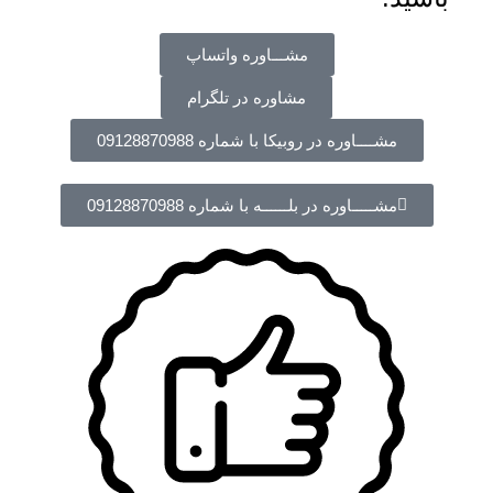
مشـــاوره واتساپ
مشاوره در تلگرام
مشــــاوره در روبیکا با شماره 09128870988
مشـــــاوره در بلــــــه با شماره 09128870988