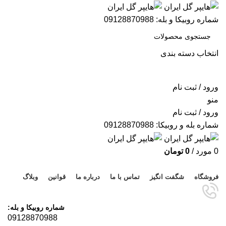
شماره روبیکا و بله: 09128870988
انتخاب دسته بندی
جستجو
ورود / ثبت نام
منو
ورود / ثبت نام
شماره بله و روبیکا: 09128870988
0
مورد
/
0
تومان
مرور دسته ها
فروشگاه
شگفت انگیز
تماس با ما
درباره ما
قوانین
وبلاگ
شماره روبیکا و بله:
09128870988