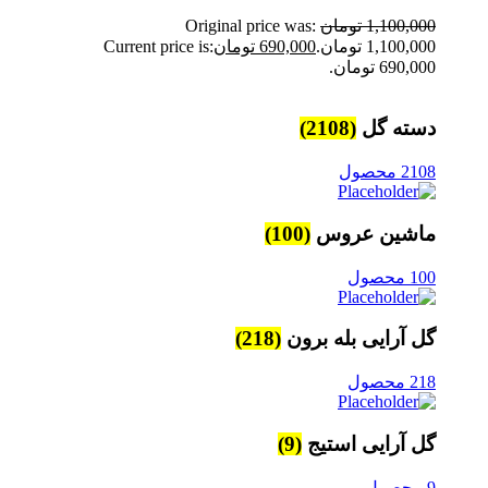
1,100,000
تومان
Original price was:
1,100,000 تومان.
690,000
تومان
Current price is:
690,000 تومان.
دسته گل
(2108)
2108 محصول
ماشین عروس
(100)
100 محصول
گل آرایی بله برون
(218)
218 محصول
گل آرایی استیج
(9)
9 محصول