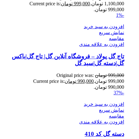
1,100,000 تومان.
999,000
تومان
Current price is:
999,000 تومان.
-1%
افزودن به سبد خرید
نمایش سریع
مقايسه
افزودن به علاقه مندی
تاج گل پولاد – فروشگاه آنلاین گل| تاج گل|باکس
گل|دسته گل|سبد گل
999,000
تومان
Original price was:
999,000 تومان.
990,000
تومان
Current price is:
990,000 تومان.
-37%
افزودن به سبد خرید
نمایش سریع
مقايسه
افزودن به علاقه مندی
دسته گل کد 410