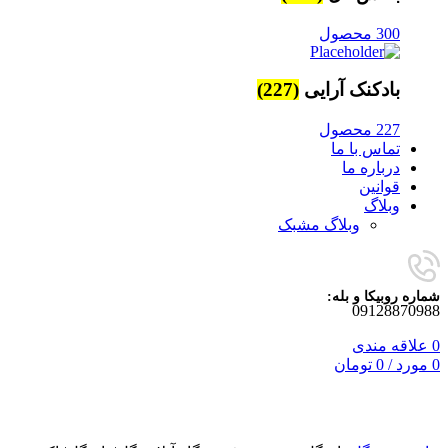
300 محصول
بادکنک آرایی
(227)
227 محصول
تماس با ما
درباره ما
قوانین
وبلاگ
وبلاگ مشبک
شماره روبیکا و بله:
09128870988
0
علاقه مندی
0
مورد
/
0
تومان
برای بزرگنمایی کلیک کنید