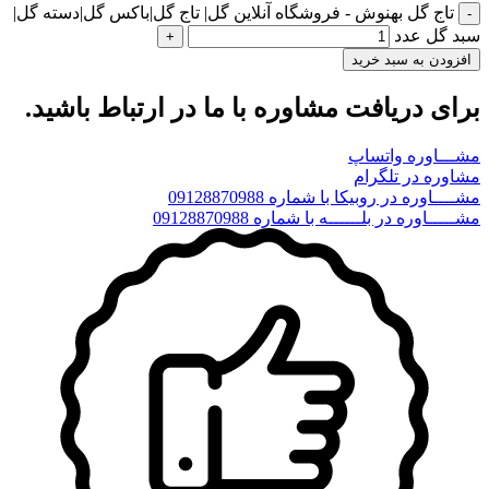
تاج گل بهنوش - فروشگاه آنلاین گل| تاج گل|باکس گل|دسته گل|
سبد گل عدد
افزودن به سبد خرید
برای دریافت مشاوره با ما در ارتباط باشید.
مشـــاوره واتساپ
مشاوره در تلگرام
مشــــاوره در روبیکا با شماره 09128870988
مشـــــاوره در بلــــــه با شماره 09128870988