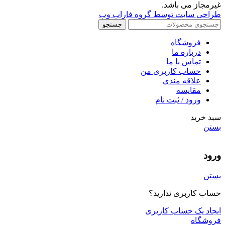
غیرمجاز می باشد.
طراحی سایت توسط گروه فاراب وب
جستجو
فروشگاه
درباره ما
تماس با ما
حساب کاربری من
علاقه مندی
مقايسه
ورود / ثبت نام
سبد خرید
بستن
ورود
بستن
حساب کاربری ندارید؟
ایجاد یک حساب کاربری
فروشگاه