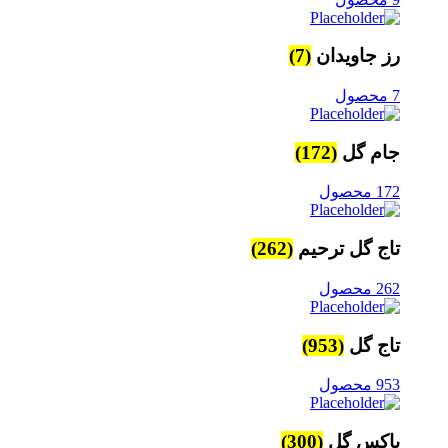
رز جاویدان
(7)
7 محصول
جام گل
(172)
172 محصول
تاج گل ترحیم
(262)
262 محصول
تاج گل
(953)
953 محصول
باکس گل
(300)