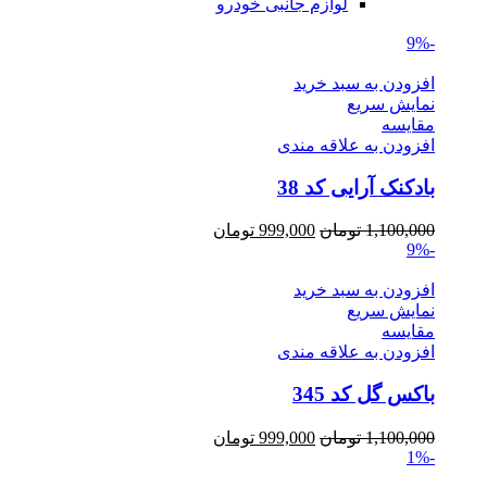
لوازم جانبی خودرو
-9%
افزودن به سبد خرید
نمایش سریع
مقايسه
افزودن به علاقه مندی
بادکنک آرایی کد 38
Current
Original
1,100,000
تومان
999,000
تومان
price
price
-9%
is:
was:
1,100,000 تومان.
999,000 تومان.
افزودن به سبد خرید
نمایش سریع
مقايسه
افزودن به علاقه مندی
باکس گل کد 345
Current
Original
1,100,000
تومان
999,000
تومان
price
price
-1%
is:
was: