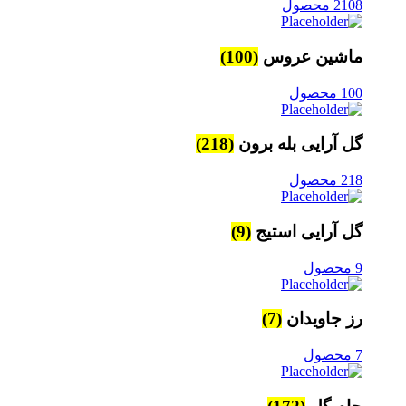
2108 محصول
ماشین عروس
(100)
100 محصول
گل آرایی بله برون
(218)
218 محصول
گل آرایی استیج
(9)
9 محصول
رز جاویدان
(7)
7 محصول