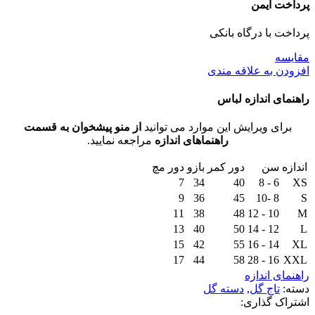
پرداخت ایمن
پرداخت با درگاه بانکی
مقايسه
افزودن به علاقه مندی
راهنمای اندازه لباس
برای ویرایش این موارد می توانید
از منو پیشخوان به قسمت
راهنماهای اندازه
مراجعه نمایید.
اندازه
سن
دور کمر
بازو
دور مچ
7
34
40
6 - 8
XS
9
36
45
8 -10
S
11
38
48
10 - 12
M
13
40
50
12 - 14
L
15
42
55
14 - 16
XL
17
44
58
16 - 28
XXL
راهنمای اندازه
دسته:
تاج گل
,
دسته گل
اشتراک گذاری: