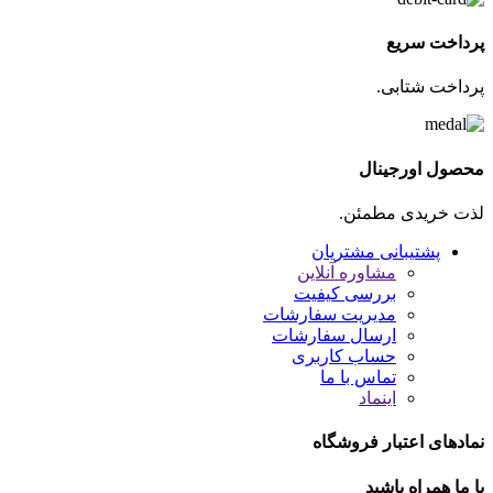
پرداخت سریع
پرداخت شتابی.
محصول اورجینال
لذت خریدی مطمئن.
پشتیبانی مشتریان
مشاوره آنلاین
بررسی کیفیت
مدیریت سفارشات
ارسال سفارشات
حساب کاربری
تماس با ما
اینماد
نمادهای اعتبار فروشگاه
با ما همراه باشید