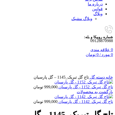
درباره ما
قوانین
وبلاگ
وبلاگ مشبک
شماره روبیکا و بله:
09128870988
0
علاقه مندی
0
مورد
/
0
تومان
برای بزرگنمایی کلیک کنید
خانه
دسته گل
تاج گل تبریک_1145 – گل پارسیان
تاج گل تبریک_1152 - گل پارسیان
999,000
تومان
بازگشت به محصولات
تاج گل تبریک_1142 - گل پارسیان
999,000
تومان
تاج گل تبریک_1145 – گل