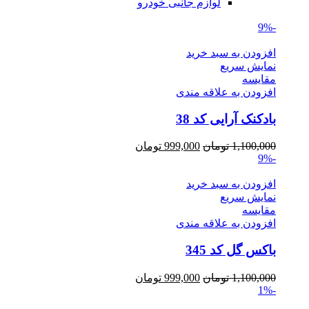
لوازم جانبی خودرو
-9%
افزودن به سبد خرید
نمایش سریع
مقايسه
افزودن به علاقه مندی
بادکنک آرایی کد 38
Current
Original
1,100,000
تومان
999,000
تومان
price
price
-9%
is:
was:
1,100,000 تومان.
999,000 تومان.
افزودن به سبد خرید
نمایش سریع
مقايسه
افزودن به علاقه مندی
باکس گل کد 345
Current
Original
1,100,000
تومان
999,000
تومان
price
price
-1%
is:
was: