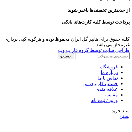
از جدیدترین تخفیف‌ها باخبر شوید
پرداخت توسط کلیه کارت‌های بانکی
کلیه حقوق برای هایپر گل ایران محفوظ بوده و هرگونه کپی برداری
غیرمجاز می باشد.
طراحی سایت توسط گروه فاراب وب
جستجو
فروشگاه
درباره ما
تماس با ما
حساب کاربری من
علاقه مندی
مقايسه
ورود / ثبت نام
سبد خرید
بستن