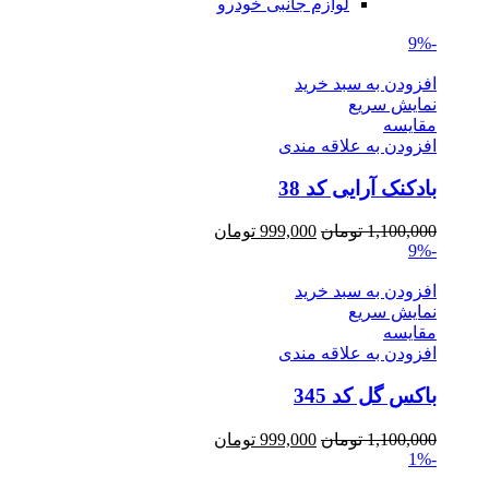
لوازم جانبی خودرو
-9%
افزودن به سبد خرید
نمایش سریع
مقايسه
افزودن به علاقه مندی
بادکنک آرایی کد 38
Current
Original
1,100,000
تومان
999,000
تومان
price
price
-9%
is:
was:
1,100,000 تومان.
999,000 تومان.
افزودن به سبد خرید
نمایش سریع
مقايسه
افزودن به علاقه مندی
باکس گل کد 345
Current
Original
1,100,000
تومان
999,000
تومان
price
price
-1%
is:
was: