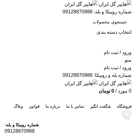
شماره روبیکا و بله: 09128870988
انتخاب دسته بندی
جستجو
ورود / ثبت نام
منو
ورود / ثبت نام
شماره بله و روبیکا: 09128870988
0
مورد
/
0
تومان
مرور دسته ها
فروشگاه
شگفت انگیز
تماس با ما
درباره ما
قوانین
وبلاگ
شماره روبیکا و بله:
09128870988