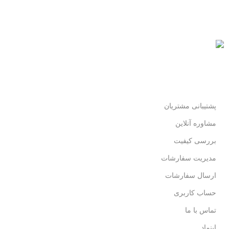
پرداخت سریع
پرداخت شتابی.
محصول اورجینال
لذت خریدی مطمئن.
پشتیبانی مشتریان
مشاوره آنلاین
بررسی کیفیت
مدیریت سفارشات
ارسال سفارشات
حساب کاربری
تماس با ما
اینماد