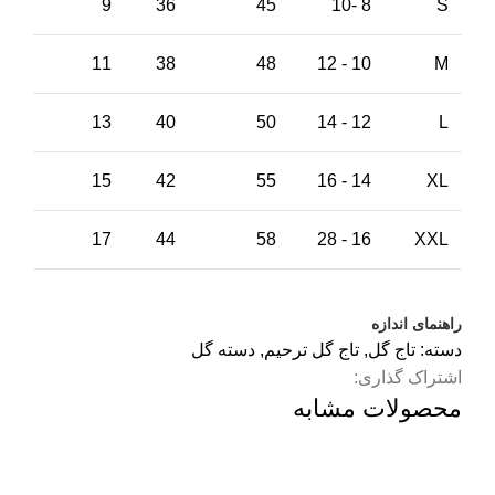
9
36
45
8 -10
S
11
38
48
10 - 12
M
13
40
50
12 - 14
L
15
42
55
14 - 16
XL
17
44
58
16 - 28
XXL
راهنمای اندازه
دسته:
تاج گل
,
تاج گل ترحیم
,
دسته گل
اشتراک گذاری:
محصولات مشابه