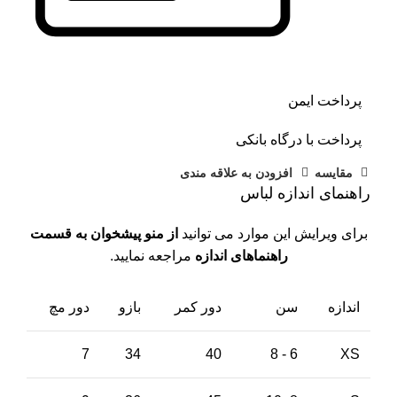
پرداخت ایمن
پرداخت با درگاه بانکی
مقايسه
افزودن به علاقه مندی
راهنمای اندازه لباس
برای ویرایش این موارد می توانید
از منو پیشخوان به قسمت
راهنماهای اندازه
مراجعه نمایید.
اندازه
سن
دور کمر
بازو
دور مچ
7
34
40
6 - 8
XS