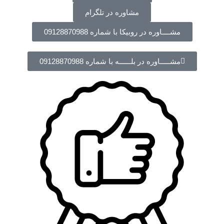
مشاوره در تلگرام
مشــــاوره در روبیکا با شماره 09128870988
مشـــــاوره در بلــــــه با شماره 09128870988