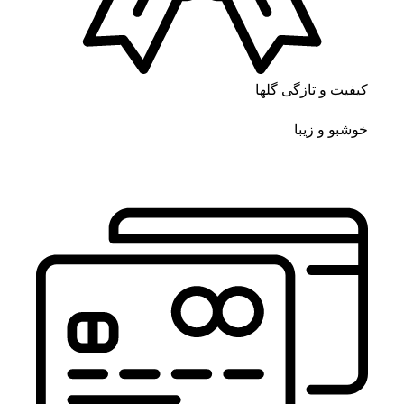
کیفیت و تازگی گلها
خوشبو و زیبا