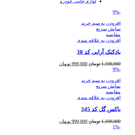
لوازم جانبی خودرو
-9%
افزودن به سبد خرید
نمایش سریع
مقايسه
افزودن به علاقه مندی
بادکنک آرایی کد 38
Current
Original
1,100,000
تومان
999,000
تومان
price
price
-9%
is:
was:
1,100,000 تومان.
999,000 تومان.
افزودن به سبد خرید
نمایش سریع
مقايسه
افزودن به علاقه مندی
باکس گل کد 345
Current
Original
1,100,000
تومان
999,000
تومان
price
price
-1%
is:
was: