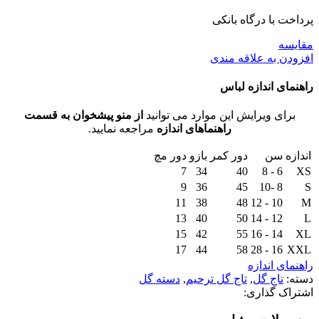
پرداخت با درگاه بانکی
مقايسه
افزودن به علاقه مندی
راهنمای اندازه لباس
برای ویرایش این موارد می توانید
از منو پیشخوان به قسمت
راهنماهای اندازه
مراجعه نمایید.
اندازه
سن
دور کمر
بازو
دور مچ
7
34
40
6 - 8
XS
9
36
45
8 -10
S
11
38
48
10 - 12
M
13
40
50
12 - 14
L
15
42
55
14 - 16
XL
17
44
58
16 - 28
XXL
راهنمای اندازه
دسته:
تاج گل
,
تاج گل ترحیم
,
دسته گل
اشتراک گذاری: