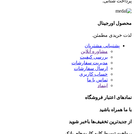
پرداخت شتابی.
محصول اورجینال
لذت خریدی مطمئن.
پشتیبانی مشتریان
مشاوره آنلاین
بررسی کیفیت
مدیریت سفارشات
ارسال سفارشات
حساب کاربری
تماس با ما
اینماد
نمادهای اعتبار فروشگاه
با ما همراه باشید
از جدیدترین تخفیف‌ها باخبر شوید
پرداخت توسط کلیه کارت‌های بانکی