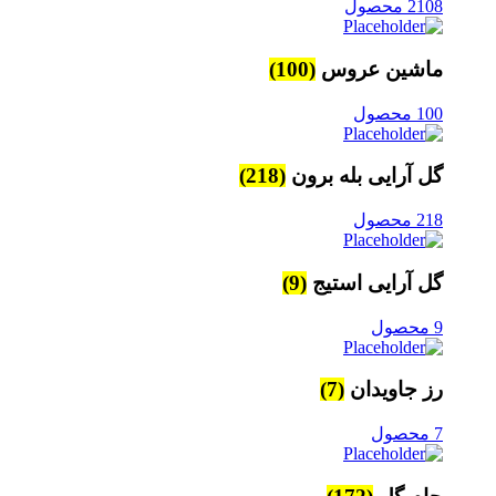
2108 محصول
ماشین عروس
(100)
100 محصول
گل آرایی بله برون
(218)
218 محصول
گل آرایی استیج
(9)
9 محصول
رز جاویدان
(7)
7 محصول