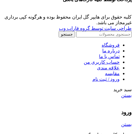
کلیه حقوق برای هایپر گل ایران محفوظ بوده و هرگونه کپی برداری
غیرمجاز می باشد.
طراحی سایت توسط گروه فاراب وب
جستجو
فروشگاه
درباره ما
تماس با ما
حساب کاربری من
علاقه مندی
مقايسه
ورود / ثبت نام
سبد خرید
بستن
ورود
بستن