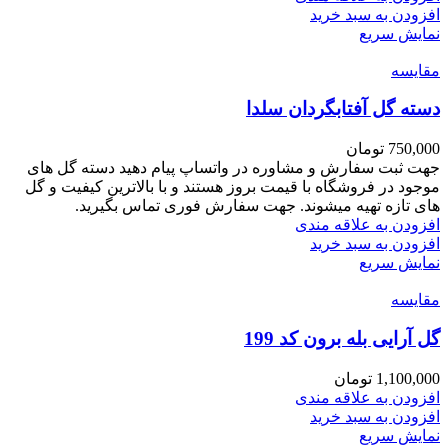
افزودن به سبد خرید
نمایش سریع
مقايسه
دسته گل آفتابگردان سلدا
750,000
تومان
جهت ثبت سفارش و مشاوره در واتساپ پیام دهید دسته گل های
موجود در فروشگاه با قیمت بروز هستند و با بالاترین کیفیت و گل
های تازه تهیه میشوند. جهت سفارش فوری تماس بگیرید.
افزودن به علاقه مندی
افزودن به سبد خرید
نمایش سریع
مقايسه
گل آرایی بله برون کد 199
1,100,000
تومان
افزودن به علاقه مندی
افزودن به سبد خرید
نمایش سریع