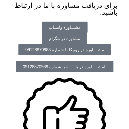
برای دریافت مشاوره با ما در ارتباط
باشید.
مشـــاوره واتساپ
مشاوره در تلگرام
مشــــاوره در روبیکا با شماره 09128870988
مشـــــاوره در بلــــــه با شماره 09128870988