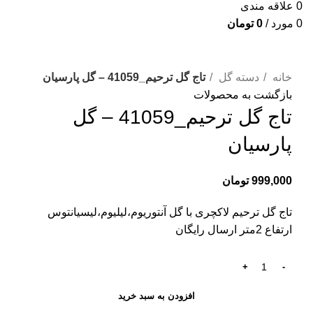
0
علاقه مندی
0
مورد
/
0
تومان
برای بزرگنمایی کلیک کنید
خانه
دسته گل
تاج گل ترحیم_41059 – گل پارسیان
بازگشت به محصولات
تاج گل ترحیم_41059 – گل
پارسیان
999,000
تومان
تاج گل ترحیم لاکچری با گل آنتوریوم،لیلیوم،لیسیانتوس
ارتفاع 2متر ارسال رایگان
افزودن به سبد خرید