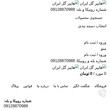
شماره روبیکا و بله: 09128870988
انتخاب دسته بندی
جستجو
ورود / ثبت نام
منو
ورود / ثبت نام
شماره بله و روبیکا: 09128870988
0
مورد
/
0
تومان
مرور دسته ها
فروشگاه
شگفت انگیز
تماس با ما
درباره ما
قوانین
وبلاگ
شماره روبیکا و بله:
09128870988