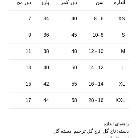
اندازه
سن
دور کمر
بازو
دور مچ
7
34
40
6 - 8
XS
9
36
45
8 -10
S
11
38
48
10 - 12
M
13
40
50
12 - 14
L
15
42
55
14 - 16
XL
17
44
58
16 - 28
XXL
راهنمای اندازه
دسته:
تاج گل
,
تاج گل ترحیم
,
دسته گل