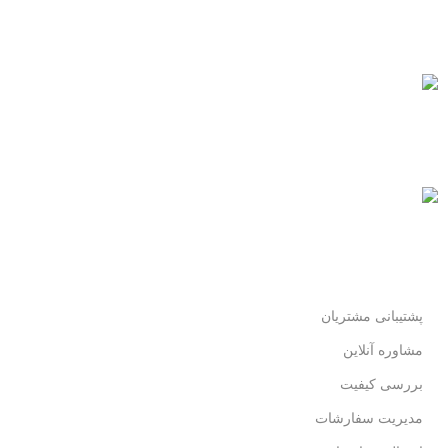
همیشه هستیم.
پرداخت سریع
پرداخت شتابی.
محصول اورجینال
لذت خریدی مطمئن.
پشتیبانی مشتریان
مشاوره آنلاین
بررسی کیفیت
مدیریت سفارشات