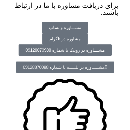
برای دریافت مشاوره با ما در ارتباط
باشید.
مشـــاوره واتساپ
مشاوره در تلگرام
مشــــاوره در روبیکا با شماره 09128870988
مشـــــاوره در بلــــــه با شماره 09128870988