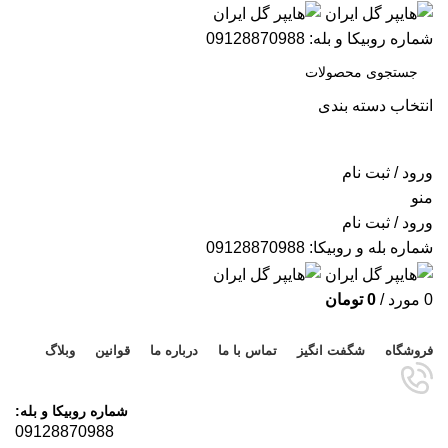
شماره روبیکا و بله: 09128870988
انتخاب دسته بندی
جستجو
ورود / ثبت نام
منو
ورود / ثبت نام
شماره بله و روبیکا: 09128870988
0
مورد
/
0
تومان
مرور دسته ها
فروشگاه
شگفت انگیز
تماس با ما
درباره ما
قوانین
وبلاگ
شماره روبیکا و بله:
09128870988