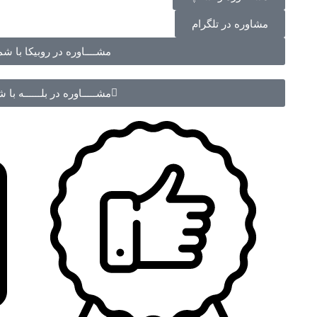
مشاوره در تلگرام
مشــــاوره در روبیکا با شماره 70988
مشـــــاوره در بلــــــه با شماره 988