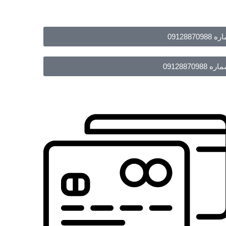
091288
09128870