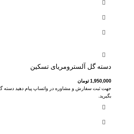
دسته گل آلسترومریای تسکین
1,950,000
تومان
جهت ثبت سفارش و مشاوره در واتساپ پیام دهید دسته گل 
بگیرید.