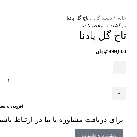
خانه
دسته گل
تاج گل پادنا
بازگشت به محصولات
تاج گل پادنا
999,000
تومان
افزودن به سبد
برای دریافت مشاوره با ما در ارتباط باشی
مشـــاوره واتساپ