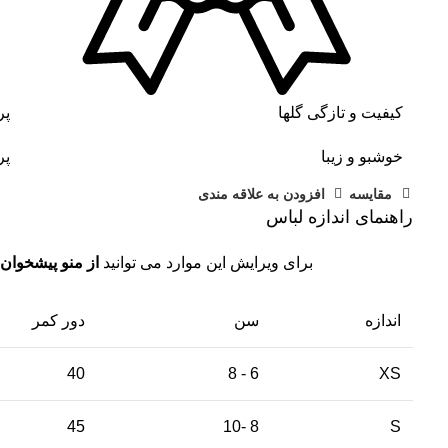
کیفیت و تازگی گلها
پر
خوشبو و زیبا
پر
مقايسه
افزودن به علاقه مندی
راهنمای اندازه لباس
برای ویرایش این موارد می توانید
از منو پیشخوان 
اندازه
سن
دور کمر
40
6 - 8
XS
45
8 -10
S