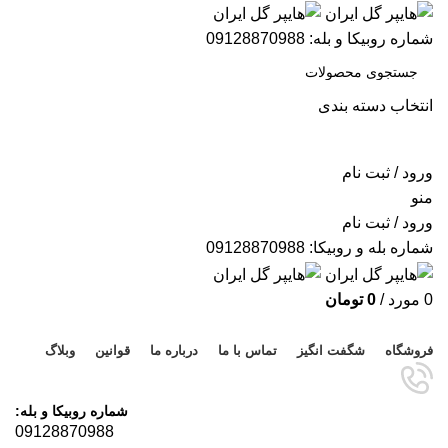
شماره روبیکا و بله: 09128870988
انتخاب دسته بندی
جستجو
ورود / ثبت نام
منو
ورود / ثبت نام
شماره بله و روبیکا: 09128870988
0
مورد
/
0
تومان
مرور دسته ها
فروشگاه
شگفت انگیز
تماس با ما
درباره ما
قوانین
وبلاگ
شماره روبیکا و بله:
09128870988