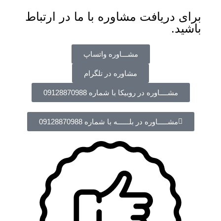
برای دریافت مشاوره با ما در ارتباط
باشید.
مشـــاوره واتساپ
مشاوره در تلگرام
مشــــاوره در روبیکا با شماره 09128870988
مشـــــاوره در بلــــــه با شماره 09128870988