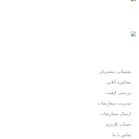
پرداخت سریع
پرداخت شتابی.
محصول اورجینال
لذت خریدی مطمئن.
پشتیبانی مشتریان
مشاوره آنلاین
بررسی کیفیت
مدیریت سفارشات
ارسال سفارشات
حساب کاربری
تماس با ما