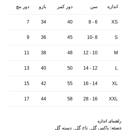
اندازه
سن
دور کمر
بازو
دور مچ
7
34
40
6 - 8
XS
9
36
45
8 -10
S
11
38
48
10 - 12
M
13
40
50
12 - 14
L
15
42
55
14 - 16
XL
17
44
58
16 - 28
XXL
راهنمای اندازه
دسته:
باکس گل
,
تاج گل
,
دسته گل