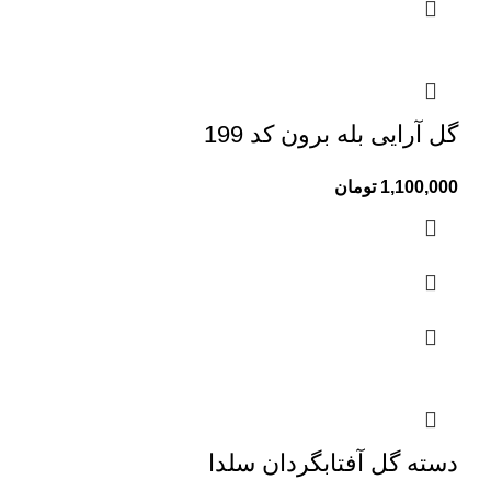
گل آرایی بله برون کد 199
1,100,000
تومان
دسته گل آفتابگردان سلدا