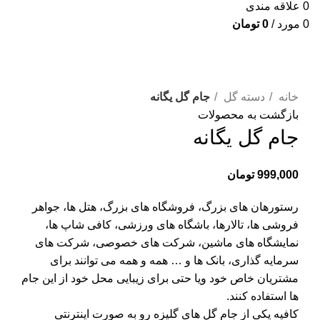
0
علاقه مندی
0
مورد
/
0
تومان
برای بزرگنمایی کلیک کنید
خانه
دسته گل
جام گل یگانه
بازگشت به محصولات
جام گل یگانه
999,000
تومان
رستورهان های بزرگ، فروشگاه های بزرگ، هتل ها، جواهر
فروشی ها، تالارها، باشگاه های ورزشی، کافی شاپ ها،
نمایشگاه های ماشین، شرکت های خصوصی، شرکت های
سرمایه گذاری، بانک ها و … همه و همه می توانند برای
مشتریان خاص خود ویا حتی برای زیبایی محل خود از این جام
ها استفاده کنند.
کافیه یکی از جام گل های گلیزه رو به صورت اینترنتی