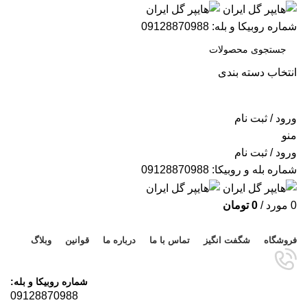
شماره روبیکا و بله: 09128870988
انتخاب دسته بندی
جستجو
ورود / ثبت نام
منو
ورود / ثبت نام
شماره بله و روبیکا: 09128870988
0
مورد
/
0
تومان
مرور دسته ها
فروشگاه
شگفت انگیز
تماس با ما
درباره ما
قوانین
وبلاگ
شماره روبیکا و بله:
09128870988