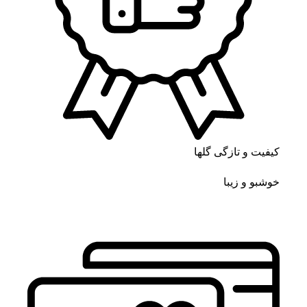
کیفیت و تازگی گلها
خوشبو و زیبا