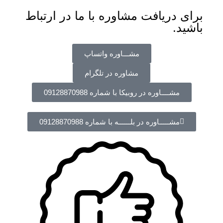
برای دریافت مشاوره با ما در ارتباط
باشید.
مشـــاوره واتساپ
مشاوره در تلگرام
مشــــاوره در روبیکا با شماره 09128870988
مشـــــاوره در بلــــــه با شماره 09128870988