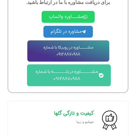
برای دریافت مشاوره با ما در ارتباط باشید.
مشـــاوره واتساپ
مشاوره در تلگرام
مشــــاوره در روبیکا با شماره
09128870988
مشـــــاوره در بلــــــه با شماره
09128870988
کیفیت و تازگی گلها
خوشبو و زیبا