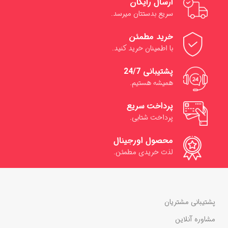
ارسال رایگان
سریع بدستتان میرسد.
خرید مطمئن
با اطمینان خرید کنید.
پشتیبانی 24/7
همیشه هستیم.
پرداخت سریع
پرداخت شتابی.
محصول اورجینال
لذت خریدی مطمئن.
پشتیبانی مشتریان
مشاوره آنلاین