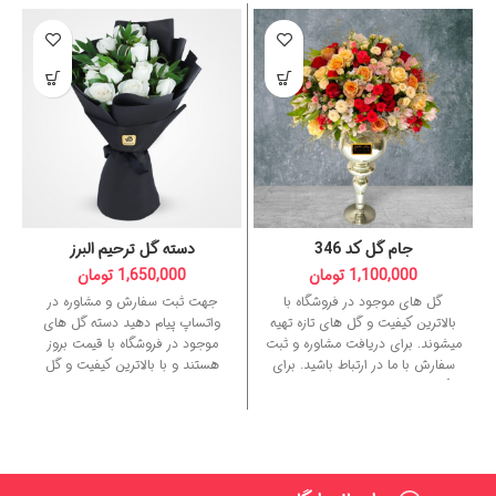
جام گل کد 346
دسته گل ترحیم البرز
1,100,000
تومان
1,650,000
تومان
گل های موجود در فروشگاه با
جهت ثبت سفارش و مشاوره در
بالاترین کیفیت و گل های تازه تهیه
واتساپ پیام دهید دسته گل های
میشوند. برای دریافت مشاوره و ثبت
موجود در فروشگاه با قیمت بروز
سفارش با ما در ارتباط باشید. برای
هستند و با بالاترین کیفیت و گل
کسب اطلاعات بیشتر با
ما تماس
های تازه تهیه میشوند. جهت
حاصل نمایید.
سفارش فوری تماس بگیرید.