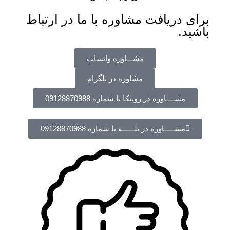
برای دریافت مشاوره با ما در ارتباط
باشید.
مشـــاوره واتساپ
مشاوره در تلگرام
مشــــاوره در روبیکا با شماره 09128870988
مشـــــاوره در بلــــــه با شماره 09128870988