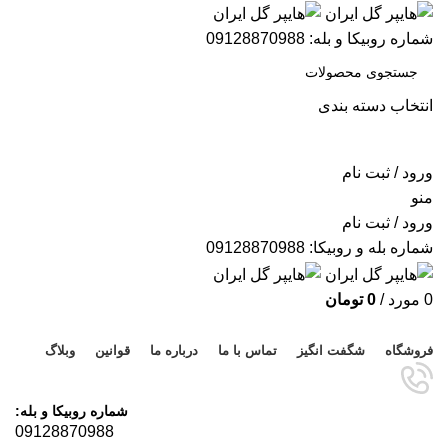
شماره روبیکا و بله: 09128870988
انتخاب دسته بندی
جستجو
ورود / ثبت نام
منو
ورود / ثبت نام
شماره بله و روبیکا: 09128870988
0
مورد
/
0
تومان
مرور دسته ها
فروشگاه
شگفت انگیز
تماس با ما
درباره ما
قوانین
وبلاگ
شماره روبیکا و بله:
09128870988