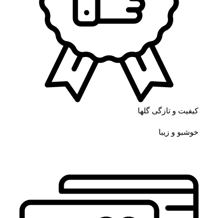
کیفیت و تازگی گلها
خوشبو و زیبا