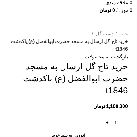
0
علاقه مندی
0
مورد
/
0
تومان
برای بزرگنمایی کلیک کنید
خانه
دسته گل
خرید تاج گل ارسال به مسجد حضرت ابوالفضل (ع) پاکدشت
t1846
بازگشت به محصولات
خرید تاج گل ارسال به مسجد
حضرت ابوالفضل (ع) پاکدشت
t1846
1,100,000
تومان
افزودن به سبد خرید