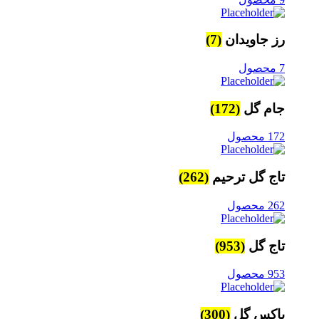
رز جاویدان
(7)
7 محصول
جام گل
(172)
172 محصول
تاج گل ترحیم
(262)
262 محصول
تاج گل
(953)
953 محصول
باکس گل
(300)