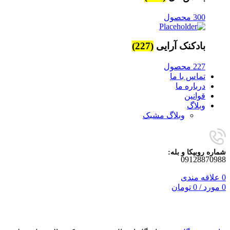
300 محصول
بادکنک آرایی
(227)
227 محصول
تماس با ما
درباره ما
قوانین
وبلاگ
وبلاگ مشبک
شماره روبیکا و بله:
09128870988
0
علاقه مندی
0
مورد
/
0
تومان
برای بزرگنمایی کلیک کنید