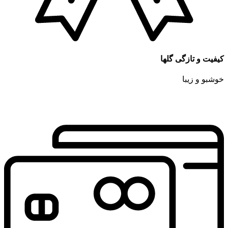
کیفیت و تازگی گلها
خوشبو و زیبا