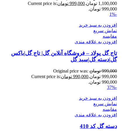
1,100,000 تومان.
999,000
تومان
Current price is:
999,000 تومان.
-1%
افزودن به سبد خرید
نمایش سریع
مقايسه
افزودن به علاقه مندی
تاج گل پولاد – فروشگاه آنلاین گل| تاج گل|باکس
گل|دسته گل|سبد گل
999,000
تومان
Original price was:
999,000 تومان.
990,000
تومان
Current price is:
990,000 تومان.
-37%
افزودن به سبد خرید
نمایش سریع
مقايسه
افزودن به علاقه مندی
دسته گل کد 410