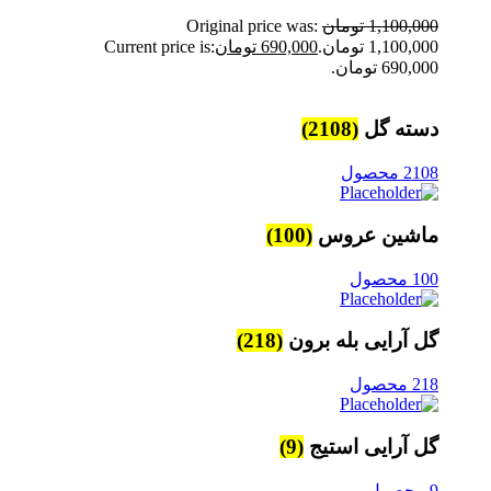
1,100,000
تومان
Original price was:
1,100,000 تومان.
690,000
تومان
Current price is:
690,000 تومان.
دسته گل
(2108)
2108 محصول
ماشین عروس
(100)
100 محصول
گل آرایی بله برون
(218)
218 محصول
گل آرایی استیج
(9)
9 محصول