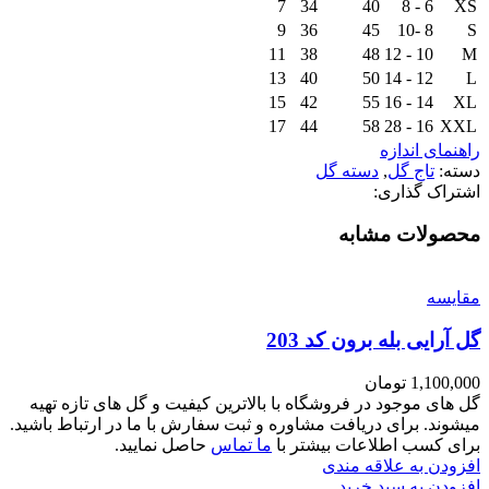
7
34
40
6 - 8
XS
9
36
45
8 -10
S
11
38
48
10 - 12
M
13
40
50
12 - 14
L
15
42
55
14 - 16
XL
17
44
58
16 - 28
XXL
راهنمای اندازه
دسته:
تاج گل
,
دسته گل
اشتراک گذاری:
محصولات مشابه
مقايسه
گل آرایی بله برون کد 203
1,100,000
تومان
گل های موجود در فروشگاه با بالاترین کیفیت و گل های تازه تهیه
میشوند. برای دریافت مشاوره و ثبت سفارش با ما در ارتباط باشید.
برای کسب اطلاعات بیشتر با
ما تماس
حاصل نمایید.
افزودن به علاقه مندی
افزودن به سبد خرید