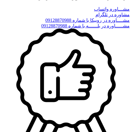
مشـــاوره واتساپ
مشاوره در تلگرام
مشــــاوره در روبیکا با شماره 09128870988
مشـــــاوره در بلــــــه با شماره 09128870988